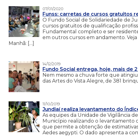
07/01/2020
Funss: carretas de cursos gratuitos
O Fundo Social de Solidariedade de Jund
cursos gratuitos de qualificação profis
Fundamental completo e ser residente
em outros cursos em andamento. Veja
Manhã: […]
14/12/2019
Fundo Social entrega, hoje, mais de 2
Nem mesmo a chuva forte que atingiu a
das Artes do Vista Alegre, de 381 brin
11/10/2019
Jundiaí realiza levantamento do Índi
As equipes da Unidade de Vigilância de
Município realizando o levantamento d
que permite a obtenção de estimativas 
Aedes aegypti. O dado apresenta a con