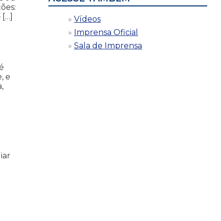
ões:
 […]
Vídeos
Imprensa Oficial
Sala de Imprensa
é
, e
,
iar