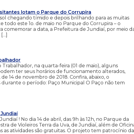
isitantes lotam o Parque do Corrupira
ol chegando tímido e depois brilhando para as muitas
e todo este 1o. de maio no Parque do Corrupira – o
 comemorar a data, a Prefeitura de Jundiaí, por meio d
 […]
abalhador
 Trabalhador, na quarta-feira (01 de maio), alguns
odem ter seus horários de funcionamento alterados,
de 14 de novembro de 2018. Confira, abaixo, o
 durante o período: Paço Municipal O Paço não tem
Jundiaí
undiaí ! No dia 14 de abril, das 9h às 12h, no Parque da
ra de Violeiros Terra da Uva, de Jundiaí, além de Oficin
s as atividades são gratuitas. O projeto tem patrocínio da