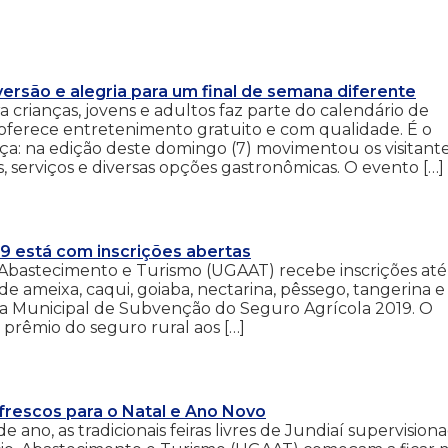
ersão e alegria para um final de semana diferente
crianças, jovens e adultos faz parte do calendário de
ferece entretenimento gratuito e com qualidade. É o
a: na edição deste domingo (7) movimentou os visitant
, serviços e diversas opções gastronômicas. O evento […]
9 está com inscrições abertas
Abastecimento e Turismo (UGAAT) recebe inscrições até
de ameixa, caqui, goiaba, nectarina, pêssego, tangerina e
ma Municipal de Subvenção do Seguro Agrícola 2019. O
prêmio do seguro rural aos […]
 frescos para o Natal e Ano Novo
 ano, as tradicionais feiras livres de Jundiaí supervision