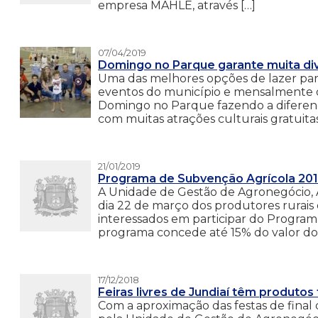
empresa MAHLE, através […]
07/04/2019
Domingo no Parque garante muita div
Uma das melhores opções de lazer para 
eventos do município e mensalmente o
Domingo no Parque fazendo a diferenç
com muitas atrações culturais gratuitas
21/01/2019
Programa de Subvenção Agrícola 201
A Unidade de Gestão de Agronegócio, 
dia 22 de março dos produtores rurais 
interessados em participar do Progra
programa concede até 15% do valor do 
17/12/2018
Feiras livres de Jundiaí têm produtos
Com a aproximação das festas de final de