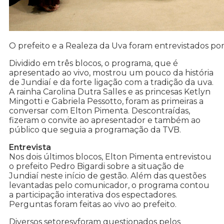
O prefeito e a Realeza da Uva foram entrevistados po
Dividido em três blocos, o programa, que é
apresentado ao vivo, mostrou um pouco da história
de Jundiaí e da forte ligação com a tradição da uva.
A rainha Carolina Dutra Salles e as princesas Ketlyn
Mingotti e Gabriela Pessotto, foram as primeiras a
conversar com Elton Pimenta. Descontraídas,
fizeram o convite ao apresentador e também ao
público que seguia a programação da TVB.
Entrevista
Nos dois últimos blocos, Elton Pimenta entrevistou
o prefeito Pedro Bigardi sobre a situação de
Jundiaí neste início de gestão. Além das questões
levantadas pelo comunicador, o programa contou
a participação interativa dos espectadores.
Perguntas foram feitas ao vivo ao prefeito.
Diversos setoresvforam questionados pelos