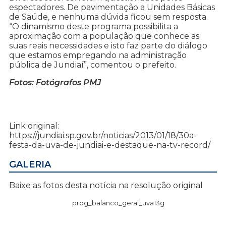
espectadores. De pavimentação a Unidades Básicas
de Saúde, e nenhuma dúvida ficou sem resposta.
“O dinamismo deste programa possibilita a
aproximação com a população que conhece as
suas reais necessidades e isto faz parte do diálogo
que estamos empregando na administração
pública de Jundiaí”, comentou o prefeito.
Fotos: Fotógrafos PMJ
Link original:
https://jundiai.sp.gov.br/noticias/2013/01/18/30a-
festa-da-uva-de-jundiai-e-destaque-na-tv-record/
GALERIA
Baixe as fotos desta notícia na resolução original
prog_balanco_geral_uva13g