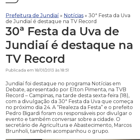
Prefeitura de Jundiaí
»
Notícias
»
30ª Festa da Uva
de Jundiaí é destaque na TV Record
30ª Festa da Uva de
Jundiaí é destaque na
TV Record
Publicada em 18/01/2013 às 18:51
Jundiaí foi destaque no programa Notícias em
Debate, apresentado por Elton Pimenta, na TVB
Record – Campinas, na tarde desta sexta-feira (18),
com a divulgação da 30ª Festa da Uva que começa
no próximo dia 24. A “Realeza da Festa” e o prefeito
Pedro Bigardi foram os responsáveis por divulgar o
evento e também conversar sobre a cidade. O
secretário de Agricultura e Abastecimento, Marcos
Brunholi, também acompanhou o grupo.