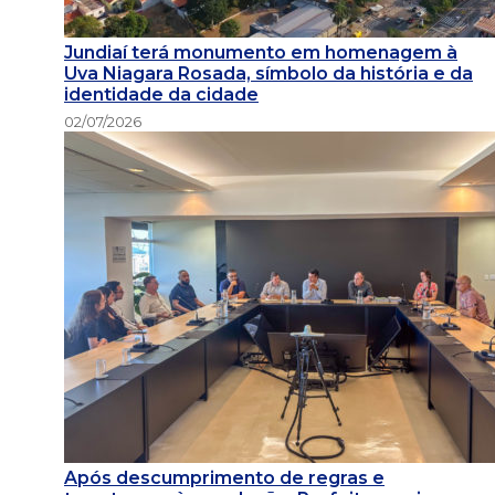
Jundiaí terá monumento em homenagem à
Uva Niagara Rosada, símbolo da história e da
identidade da cidade
02/07/2026
Após descumprimento de regras e