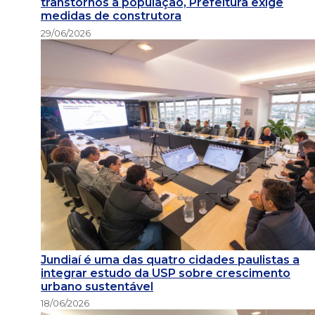
transtornos à população, Prefeitura exige
medidas de construtora
29/06/2026
Jundiaí é uma das quatro cidades paulistas a
integrar estudo da USP sobre crescimento
urbano sustentável
18/06/2026