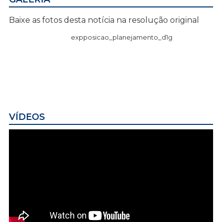
Baixe as fotos desta notícia na resolução original
expposicao_planejamento_d1g
VÍDEOS