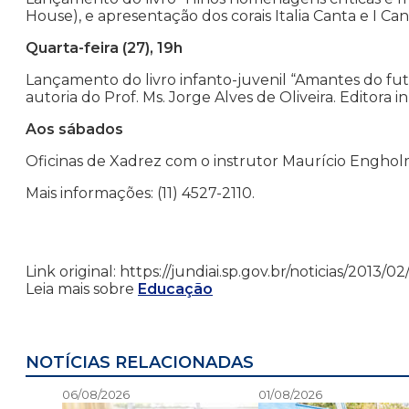
House), e apresentação dos corais Italia Canta e I Canta
Quarta-feira (27), 19h
Lançamento do livro infanto-juvenil “Amantes do fute
autoria do Prof. Ms. Jorge Alves de Oliveira. Editora i
Aos sábados
Oficinas de Xadrez com o instrutor Maurício Engholm
Mais informações: (11) 4527-2110.
Link original: https://jundiai.sp.gov.br/noticias/2013/
Leia mais sobre
Educação
NOTÍCIAS RELACIONADAS
06/08/2026
01/08/2026