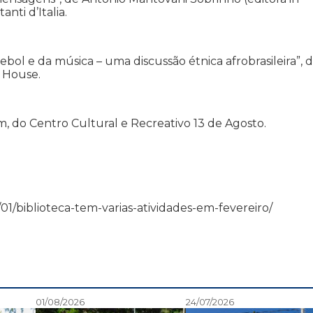
nti d’Italia.
bol e da música – uma discussão étnica afrobrasileira”, 
n House.
, do Centro Cultural e Recreativo 13 de Agosto.
02/01/biblioteca-tem-varias-atividades-em-fevereiro/
01/08/2026
24/07/2026