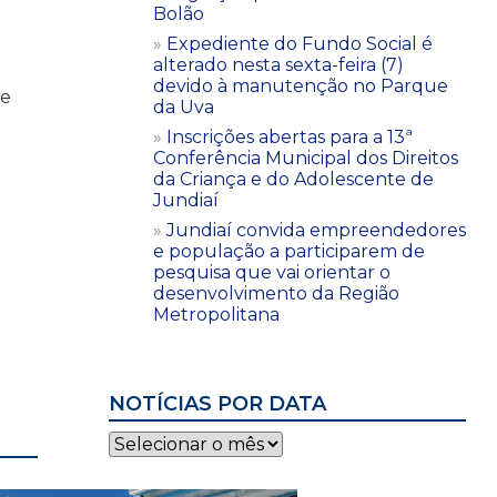
Bolão
Expediente do Fundo Social é
alterado nesta sexta-feira (7)
devido à manutenção no Parque
de
da Uva
Inscrições abertas para a 13ª
Conferência Municipal dos Direitos
da Criança e do Adolescente de
Jundiaí
Jundiaí convida empreendedores
e população a participarem de
pesquisa que vai orientar o
desenvolvimento da Região
Metropolitana
NOTÍCIAS POR DATA
Notícias
por
data