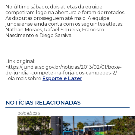
No último sábado, dois atletas da equipe
competiram logo na abertura e foram derrotados.
As disputas prosseguem até maio. A equipe
jundiaiense ainda conta com os seguintes atletas:
Nathan Moraes, Rafael Siqueira, Francisco
Nascimento e Diego Saraiva.
Link original:
https://jundiai.sp.gov.br/noticias/2013/02/01/boxe-
de-jundiai-compete-na-forja-dos-campeoes-2/
Leia mais sobre
Esporte e Lazer
NOTÍCIAS RELACIONADAS
06/08/2026