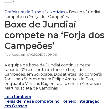
Prefeitura de Jundiaí
»
Notícias
»
Boxe de Jundiaí
compete na ‘Forja dos Campeões’
Boxe de Jundiaí
compete na ‘Forja dos
Campeões’
Publicada em 01/02/2013 às 09:06
A equipe de boxe de Jundiaí continua neste
sábado (02) a disputa do torneio Forja dos
Campeões, em Sorocaba. Dois atletas irão competir.
Jonathan Santos encara Felipe Araújo, de Poá,
enquanto Vinícius Bagion lutará contra Anderson
Martins, atleta de Campinas.
Leia também
Tênis de mesa compete no Torneio Integração,
em Osasco