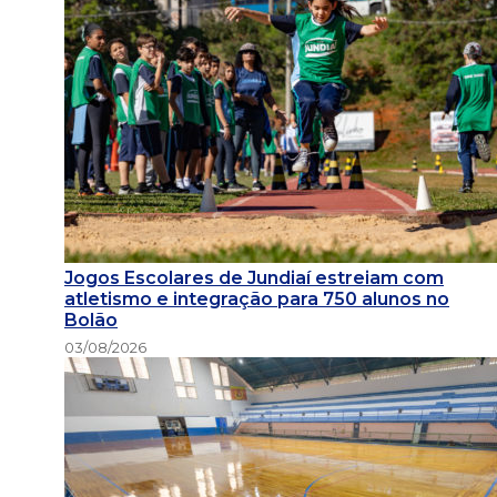
Jogos Escolares de Jundiaí estreiam com
atletismo e integração para 750 alunos no
Bolão
03/08/2026