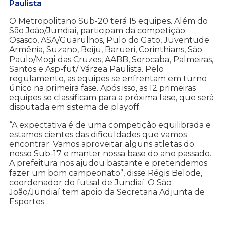
Paulista
O Metropolitano Sub-20 terá 15 equipes. Além do
São João/Jundiaí, participam da competição:
Osasco, ASA/Guarulhos, Pulo do Gato, Juventude
Armênia, Suzano, Beiju, Barueri, Corinthians, São
Paulo/Mogi das Cruzes, AABB, Sorocaba, Palmeiras,
Santos e Asp-fut/ Várzea Paulista. Pelo
regulamento, as equipes se enfrentam em turno
único na primeira fase. Após isso, as 12 primeiras
equipes se classificam para a próxima fase, que será
disputada em sistema de playoff.
“A expectativa é de uma competição equilibrada e
estamos cientes das dificuldades que vamos
encontrar. Vamos aproveitar alguns atletas do
nosso Sub-17 e manter nossa base do ano passado.
A prefeitura nos ajudou bastante e pretendemos
fazer um bom campeonato”, disse Régis Belode,
coordenador do futsal de Jundiaí. O São
João/Jundiaí tem apoio da Secretaria Adjunta de
Esportes.