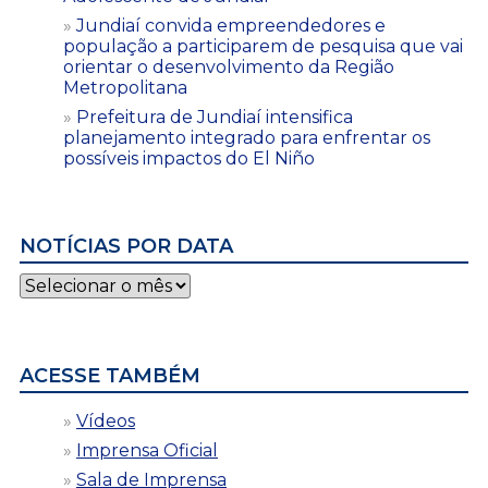
Jundiaí convida empreendedores e
população a participarem de pesquisa que vai
orientar o desenvolvimento da Região
Metropolitana
Prefeitura de Jundiaí intensifica
planejamento integrado para enfrentar os
possíveis impactos do El Niño
NOTÍCIAS POR DATA
Notícias
por
data
ACESSE TAMBÉM
Vídeos
Imprensa Oficial
Sala de Imprensa