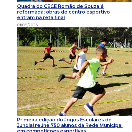
Quadra do CECE Romão de Souza é
reformada; obras do centro esportivo
entram na reta final
01/08/2026
Primeira edição do Jogos Escolares de
Jundiaí reúne 750 alunos da Rede Municipal
em competições esportivas