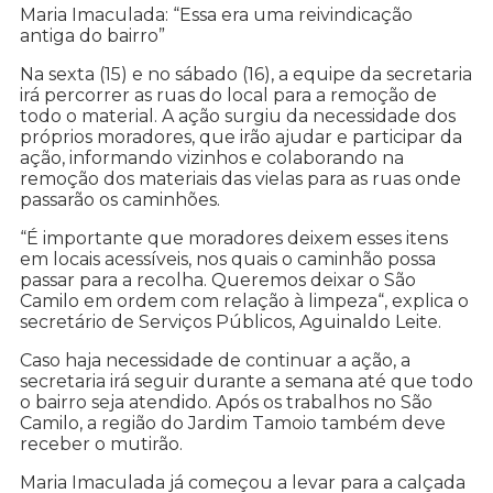
Maria Imaculada: “Essa era uma reivindicação
antiga do bairro”
Na sexta (15) e no sábado (16), a equipe da secretaria
irá percorrer as ruas do local para a remoção de
todo o material. A ação surgiu da necessidade dos
próprios moradores, que irão ajudar e participar da
ação, informando vizinhos e colaborando na
remoção dos materiais das vielas para as ruas onde
passarão os caminhões.
“É importante que moradores deixem esses itens
em locais acessíveis, nos quais o caminhão possa
passar para a recolha. Queremos deixar o São
Camilo em ordem com relação à limpeza“, explica o
secretário de Serviços Públicos, Aguinaldo Leite.
Caso haja necessidade de continuar a ação, a
secretaria irá seguir durante a semana até que todo
o bairro seja atendido. Após os trabalhos no São
Camilo, a região do Jardim Tamoio também deve
receber o mutirão.
Maria Imaculada já começou a levar para a calçada