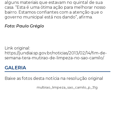
alguns materiais que estavam no quintal de sua
casa. “Esta é uma ótima ação para melhorar nosso
bairro. Estamos confiantes com a atenção que o
governo municipal está nos dando”, afirma.
Foto: Paulo Grégio
Link original:
https://jundiai.sp.gov.br/noticias/2013/02/14/fim-de-
semana-tera-mutirao-de-limpeza-no-sao-camilo/
GALERIA
Baixe as fotos desta notícia na resolução original
multirao_limpeza_sao_camilo_p_31g