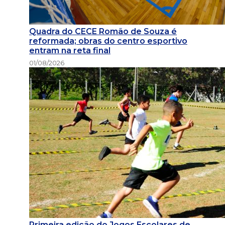
Quadra do CECE Romão de Souza é
reformada; obras do centro esportivo
entram na reta final
01/08/2026
Primeira edição do Jogos Escolares de