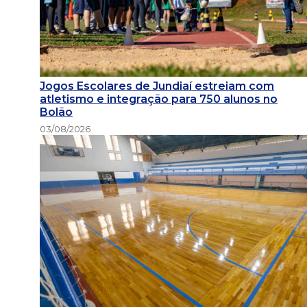
Jogos Escolares de Jundiaí estreiam com
atletismo e integração para 750 alunos no
Bolão
03/08/2026