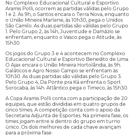
No Complexo Educacional Cultural e Esportivo
Aramis Polli, ocorrem as partidas válidas pelo Grupo
1 e 2. Às 9h, o Santos encara o Terra Nova, enquanto
o União Mineira Marlene, às 10h30, pega o Unidos
São Camilo. As duas partidas são válidas pelo Grupo
1. Pelo Grupo 2, às 14h, Juventude e Damázio se
enfrentam, enquanto o Vasco pega o Atitude, às
15h30.
Os jogos do Grupo 3 e 4 acontecem no Complexo
Educacional Cultural e Esportivo Benedito de Lima.
O Ajax encara o União Mineira Hortolândia, às 9h.
Galáticos e Agro Nosso Campo se enfrentam às
10h30. As duas partidas são válidas pelo Grupo 3.
Pelo Grupo 4, Da Ponte pra Ká enfrenta o Sport
Sorocaba, às 14h. Atlântico pega o Timeco, às 15h30.
A Copa Aramis Polli conta com a participação de 20
equipes, que estão divididas em quatro grupos de
cinco times. A competição conta com o apoio da
Secretaria Adjunta de Esportes. Na primeira fase, os
times jogam entre si dentro do grupo em turno
único. Os dois melhores de cada chave avançam
para a próxima fase.