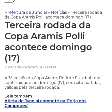
Prefeitura de Jundiaí
»
Notícias
»
Terceira rodada
da Copa Aramis Polli acontece domingo (17)
Terceira rodada da
Copa Aramis Polli
acontece domingo
(17)
Publicada em 14/02/2013 às 18:10
A 3ª edição da Copa Aramis Polli de Futebol terá
continuidade no domingo (17), com oito partidas,
válidas pela terceira rodada.
Leia também
Atleta de Jundiaí compete na ‘Forja dos
Campeões’