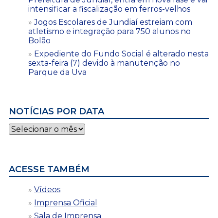
intensificar a fiscalização em ferros-velhos
Jogos Escolares de Jundiaí estreiam com
atletismo e integração para 750 alunos no
Bolão
Expediente do Fundo Social é alterado nesta
sexta-feira (7) devido à manutenção no
Parque da Uva
NOTÍCIAS POR DATA
Notícias
por
data
ACESSE TAMBÉM
Vídeos
Imprensa Oficial
Sala de Imprensa