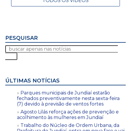
TODOS OS VÍDEOS
PESQUISAR
ÚLTIMAS NOTÍCIAS
Parques municipais de Jundiaí estarão
fechados preventivamente nesta sexta-feira
(7) devido à previsão de ventos fortes
Agosto Lilás reforça ações de prevenção e
acolhimento às mulheres em Jundiaí
Trabalho do Núcleo de Ordem Urbana, da
Prefeitura de Jundiaí, entra em nova fase e vai