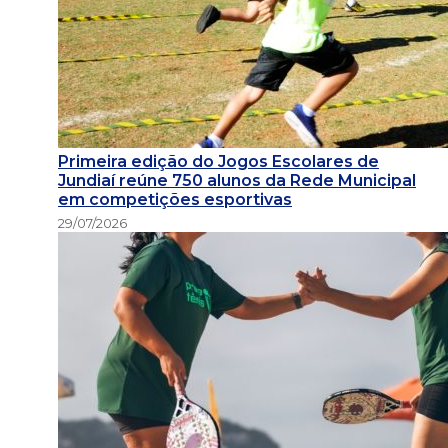
Primeira edição do Jogos Escolares de
Jundiaí reúne 750 alunos da Rede Municipal
em competições esportivas
29/07/2026