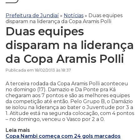
Prefeitura de Jundiaí
»
Notícias
»
Duas equipes
disparam na liderança da Copa Aramis Polli
Duas equipes
disparam na liderança
da Copa Aramis Polli
Publicada em 18/02/2013 às 18:37
A terceira rodada da Copa Aramis Polli aconteceu
no domingo (17). Damazio e Da Ponte pra Ká
chegaram aos 7 pontos e são as melhores equipes
da competição até então. Pelo Grupo B, o Damázio
se isolou na liderança ao bater o Juventude por 3 a
1. Atitude está na segunda colocação, com 4 pontos
– no domingo, venceu o Vasco por 2 a 0.
Leia mais
Copa Nambi começa com 24 gols marcados