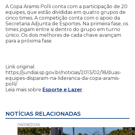
A Copa Aramis Polli conta com a participação de 20
equipes, que estão divididas em quatro grupos de
cinco times. A competição conta com o apoio da
Secretaria Adjunta de Esportes. Na primeira fase, os
times jogam entre si dentro do grupo em turno
único. Os dois melhores de cada chave avançam
para a próxima fase.
Link original:
https://jundiai.sp.gov.br/noticias/2013/02/18/duas-
equipes-disparam-na-lideranca-da-copa-aramis-
polli/
Leia mais sobre
Esporte e Lazer
NOTÍCIAS RELACIONADAS
06/08/2026