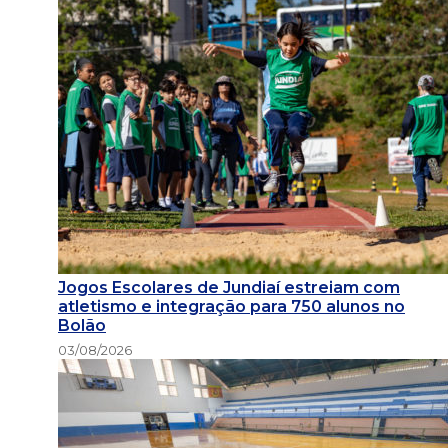
Jogos Escolares de Jundiaí estreiam com
atletismo e integração para 750 alunos no
Bolão
03/08/2026