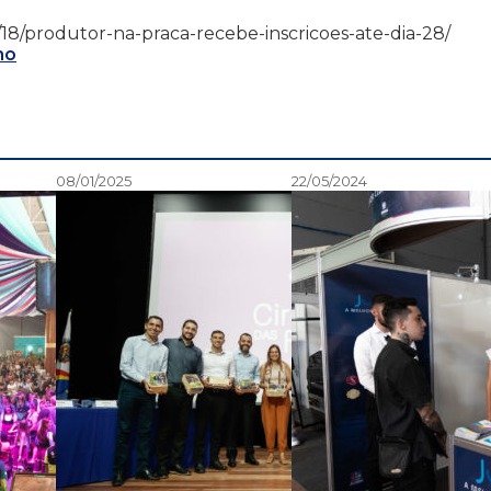
/02/18/produtor-na-praca-recebe-inscricoes-ate-dia-28/
mo
08/01/2025
22/05/2024