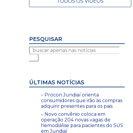
TODOS OS VÍDEOS
PESQUISAR
ÚLTIMAS NOTÍCIAS
Procon Jundiaí orienta
consumidores que irão às compras
adquirir presentes para os pais
Novo convênio coloca em
operação 204 novas vagas de
hemodiálise para pacientes do SUS
em Jundiaí