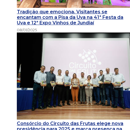
Tradição que emociona. Visitantes se
encantam com a Pisa da Uva na 41ª Festa da
Uva e 12ª Expo Vinhos de Jundiaí
08/01/2025
Consórcio do Circuito das Frutas elege nova
presidência para 2025 e marca presença na