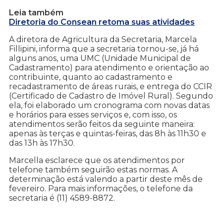
Leia também
Diretoria do Consean retoma suas atividades
A diretora de Agricultura da Secretaria, Marcela
Fillipini, informa que a secretaria tornou-se, já há
alguns anos, uma UMC (Unidade Municipal de
Cadastramento) para atendimento e orientação ao
contribuinte, quanto ao cadastramento e
recadastramento de áreas rurais, e entrega do CCIR
(Certificado de Cadastro de Imóvel Rural). Segundo
ela, foi elaborado um cronograma com novas datas
e horários para esses serviços e, com isso, os
atendimentos serão feitos da seguinte maneira:
apenas às terças e quintas-feiras, das 8h às 11h30 e
das 13h às 17h30.
Marcella esclarece que os atendimentos por
telefone também seguirão estas normas. A
determinação está valendo a partir deste mês de
fevereiro. Para mais informações, o telefone da
secretaria é (11) 4589-8872.