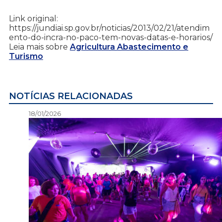
Link original:
https://jundiai.sp.gov.br/noticias/2013/02/21/atendim
ento-do-incra-no-paco-tem-novas-datas-e-horarios/
Leia mais sobre
Agricultura Abastecimento e
Turismo
NOTÍCIAS RELACIONADAS
18/01/2026