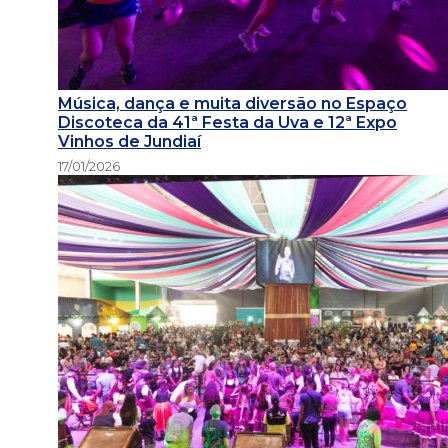
Música, dança e muita diversão no Espaço
Discoteca da 41ª Festa da Uva e 12ª Expo
Vinhos de Jundiaí
17/01/2026