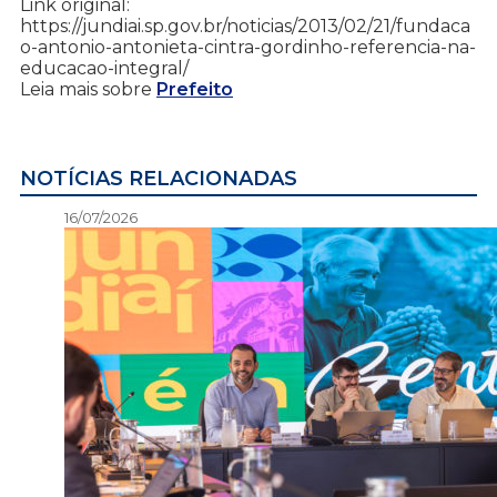
Link original:
https://jundiai.sp.gov.br/noticias/2013/02/21/fundaca
o-antonio-antonieta-cintra-gordinho-referencia-na-
educacao-integral/
Leia mais sobre
Prefeito
NOTÍCIAS RELACIONADAS
16/07/2026