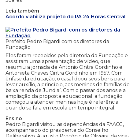
Soares.
Leia também
Acordo viabiliza projeto do PA 24 Horas Central
Prefeito Pedro Bigardi com os diretores da
Fundação
Eles foram recebidos pela diretoria da Fundação e
assistiram uma apresentação de vídeo, que
resumiu a jornada de Antonio Cintra Gordinho e
Antonieta Chaves Cintra Gordinho em 1957. Com
ênfase da educação, o casal doou seus bens para
levar auxílio, a princípio, aos meninos de famílias de
baixa renda de Jundiaí. Com o passar dos anos e a
ampliação da proposta educacional, a fundação
começou a atender meninas hoje é referência,
quando se fala em escola em tempo integral.
Ensino
Pedro Bigardi visitou as dependências da FAACG,
acompanhado do presidente do Conselho
Deliberativo, Augusto Procópio de Oliveira; da vice-