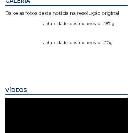
GALERIA
Baixe as fotos desta notícia na resolução original
visita_cidade_dos_meninos_p_ (187)g
visita_cidade_dos_meninos_p_ (27)g
VÍDEOS