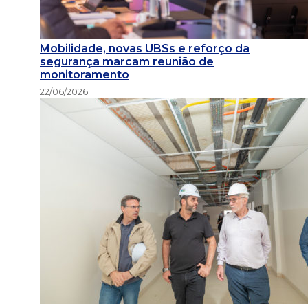
Mobilidade, novas UBSs e reforço da
segurança marcam reunião de
monitoramento
22/06/2026