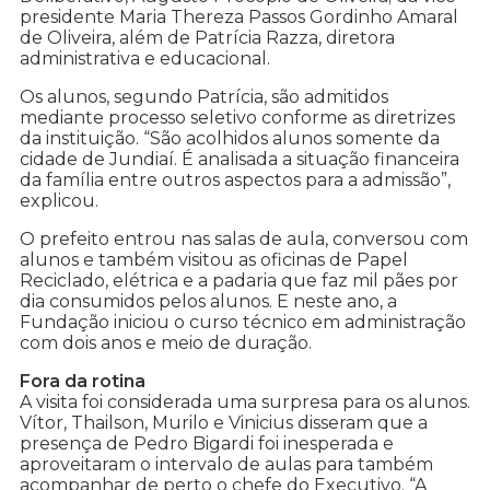
presidente Maria Thereza Passos Gordinho Amaral
de Oliveira, além de Patrícia Razza, diretora
administrativa e educacional.
Os alunos, segundo Patrícia, são admitidos
mediante processo seletivo conforme as diretrizes
da instituição. “São acolhidos alunos somente da
cidade de Jundiaí. É analisada a situação financeira
da família entre outros aspectos para a admissão”,
explicou.
O prefeito entrou nas salas de aula, conversou com
alunos e também visitou as oficinas de Papel
Reciclado, elétrica e a padaria que faz mil pães por
dia consumidos pelos alunos. E neste ano, a
Fundação iniciou o curso técnico em administração
com dois anos e meio de duração.
Fora da rotina
A visita foi considerada uma surpresa para os alunos.
Vítor, Thailson, Murilo e Vinicius disseram que a
presença de Pedro Bigardi foi inesperada e
aproveitaram o intervalo de aulas para também
acompanhar de perto o chefe do Executivo. “A