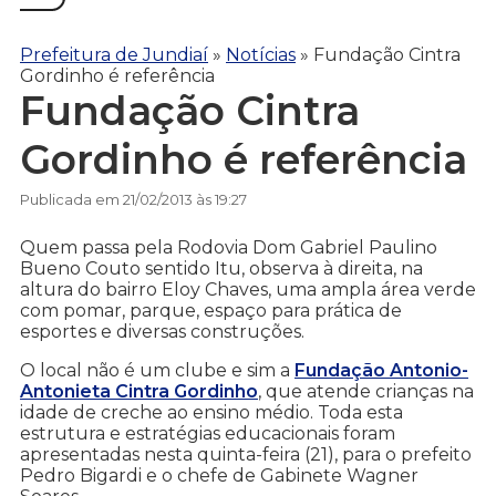
Prefeitura de Jundiaí
»
Notícias
»
Fundação Cintra
Gordinho é referência
Fundação Cintra
Gordinho é referência
Publicada em 21/02/2013 às 19:27
Quem passa pela Rodovia Dom Gabriel Paulino
Bueno Couto sentido Itu, observa à direita, na
altura do bairro Eloy Chaves, uma ampla área verde
com pomar, parque, espaço para prática de
esportes e diversas construções.
O local não é um clube e sim a
Fundação Antonio-
Antonieta Cintra Gordinho
, que atende crianças na
idade de creche ao ensino médio. Toda esta
estrutura e estratégias educacionais foram
apresentadas nesta quinta-feira (21), para o prefeito
Pedro Bigardi e o chefe de Gabinete Wagner