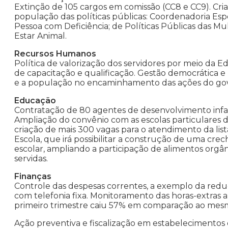
Extinção de 105 cargos em comissão (CC8 e CC9). Cri
população das políticas públicas: Coordenadoria Esp
Pessoa com Deficiência; de Políticas Públicas das Mu
Estar Animal.
Recursos Humanos
Política de valorização dos servidores por meio da E
de capacitação e qualificação. Gestão democrática e 
e a população no encaminhamento das ações do gove
Educação
Contratação de 80 agentes de desenvolvimento infanti
Ampliação do convênio com as escolas particulares de 
criação de mais 300 vagas para o atendimento da lis
Escola, que irá possibilitar a construção de uma c
escolar, ampliando a participação de alimentos orgâni
servidas.
Finanças
Controle das despesas correntes, a exemplo da red
com telefonia fixa. Monitoramento das horas-extras 
primeiro trimestre caiu 57% em comparação ao mes
Ação preventiva e fiscalização em estabelecimentos