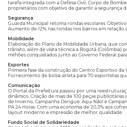
tarefa integrada com a Defesa Civil, Corpo de Bombei
proprietários com objetivo de garantir a segurança 
Segurança
Guarda Municipal retoma rondas escolares. Objetivo 
Aumento de 12% nas rondas nos bairros em relação 
Mobilidade
Elaboração do Plano de Mobilidade Urbana, que conte
trânsito, além de visita técnica a Bogotá (Colômbia)
milhões conquistados junto ao Governo Federal para o
Esportes
Primeira fase da construção do Centro Esportivo da Vi
Fornecimento de bolsa-atleta para 70 esportistas qu
Comunicação
O Portal da Prefeitura passou por uma reestruturaç
dinâmico. Criação de mais de 100 peças publicitárias
de Inverno, Campanha Dengue: Aqui Não! e Campanha
PA 24 Horas. Com uma economia de 20,3% aos cofres 
layout moderno e impressão de melhor qualidade.
Fundo Social de Solidariedade