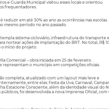
ros e Guarda Municipal visitou esses locais e orientou
dos frequentadores.
é reduzir em até 30% ao ano as ocorrências nas escolas.
ao mesmo período no ano passado.
mpla sistema cicloviário, infraestrutura do transporte 
 para nortear ações de implantação do BRT. No total, R$ 1
 início do projeto.
la Comercial – obra iniciada em 25 de fevereiro.
e representam o município em competições oficiais.
ão completa, atualizado com um layout mais leve e
 internamente, entre elas: Festa da Uva, Carnaval, Camp
 Estacione Consciente, além da identidade visual do 
públicos, foi desenvolvida a nova Imprensa Oficial, co