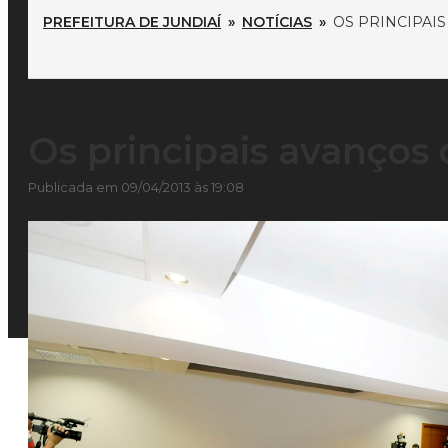
PREFEITURA DE JUNDIAÍ
»
NOTÍCIAS
»
OS PRINCIPAI
Os principais avanços 
Publicada em 09/04/2013 às 19:08