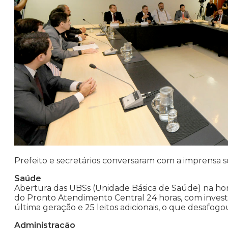
Prefeito e secretários conversaram com a imprensa s
Saúde
Abertura das UBSs (Unidade Básica de Saúde) na ho
do Pronto Atendimento Central 24 horas, com inves
última geração e 25 leitos adicionais, o que desafogo
Administração