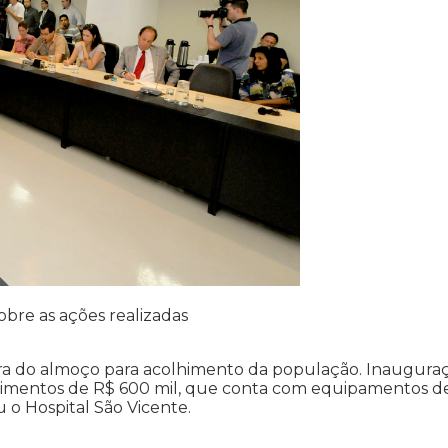
obre as ações realizadas
ra do almoço para acolhimento da população. Inaugura
timentos de R$ 600 mil, que conta com equipamentos d
u o Hospital São Vicente.