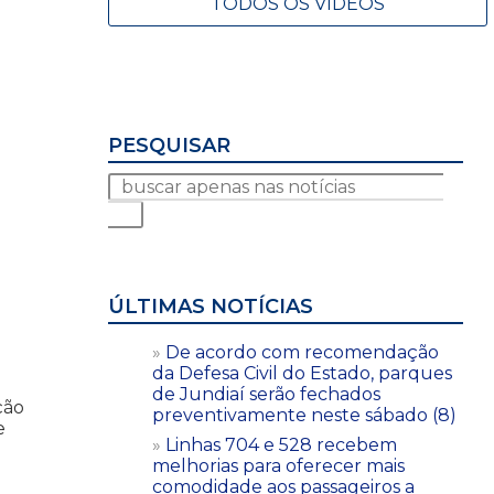
TODOS OS VÍDEOS
PESQUISAR
ÚLTIMAS NOTÍCIAS
De acordo com recomendação
da Defesa Civil do Estado, parques
de Jundiaí serão fechados
ção
preventivamente neste sábado (8)
e
Linhas 704 e 528 recebem
melhorias para oferecer mais
comodidade aos passageiros a