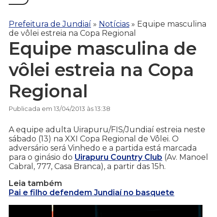
Prefeitura de Jundiaí
»
Notícias
»
Equipe masculina
de vôlei estreia na Copa Regional
Equipe masculina de
vôlei estreia na Copa
Regional
Publicada em 13/04/2013 às 13:38
A equipe adulta Uirapuru/FIS/Jundiaí estreia neste
sábado (13) na XXI Copa Regional de Vôlei. O
adversário será Vinhedo e a partida está marcada
para o ginásio do
Uirapuru Country Club
(Av. Manoel
Cabral, 777, Casa Branca), a partir das 15h.
Leia também
Pai e filho defendem Jundiaí no basquete