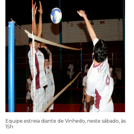
Equipe estreia diante de Vinhedo, neste sábado, às
15h