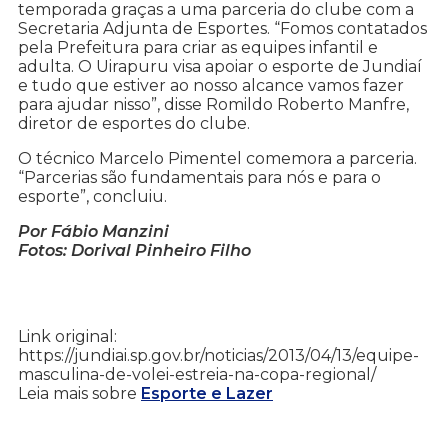
temporada graças a uma parceria do clube com a
Secretaria Adjunta de Esportes. “Fomos contatados
pela Prefeitura para criar as equipes infantil e
adulta. O Uirapuru visa apoiar o esporte de Jundiaí
e tudo que estiver ao nosso alcance vamos fazer
para ajudar nisso”, disse Romildo Roberto Manfre,
diretor de esportes do clube.
O técnico Marcelo Pimentel comemora a parceria.
“Parcerias são fundamentais para nós e para o
esporte”, concluiu.
Por Fábio Manzini
Fotos: Dorival Pinheiro Filho
Link original:
https://jundiai.sp.gov.br/noticias/2013/04/13/equipe-
masculina-de-volei-estreia-na-copa-regional/
Leia mais sobre
Esporte e Lazer