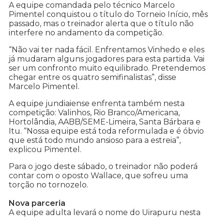
A equipe comandada pelo técnico Marcelo
Pimentel conquistou o título do Torneio Início, mês
passado, mas o treinador alerta que o título não
interfere no andamento da competição.
“Não vai ter nada fácil. Enfrentamos Vinhedo e eles
já mudaram alguns jogadores para esta partida. Vai
ser um confronto muito equilibrado. Pretendemos
chegar entre os quatro semifinalistas”, disse
Marcelo Pimentel.
A equipe jundiaiense enfrenta também nesta
competição: Valinhos, Rio Branco/Americana,
Hortolândia, AABB/SEME-Limeira, Santa Bárbara e
Itu. “Nossa equipe está toda reformulada e é óbvio
que está todo mundo ansioso para a estreia”,
explicou Pimentel.
Para o jogo deste sábado, o treinador não poderá
contar com o oposto Wallace, que sofreu uma
torção no tornozelo.
Nova parceria
A equipe adulta levará o nome do Uirapuru nesta