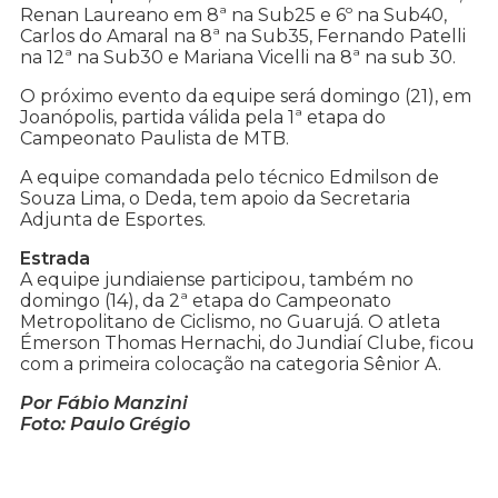
Renan Laureano em 8ª na Sub25 e 6º na Sub40,
Carlos do Amaral na 8ª na Sub35, Fernando Patelli
na 12ª na Sub30 e Mariana Vicelli na 8ª na sub 30.
O próximo evento da equipe será domingo (21), em
Joanópolis, partida válida pela 1ª etapa do
Campeonato Paulista de MTB.
A equipe comandada pelo técnico Edmilson de
Souza Lima, o Deda, tem apoio da Secretaria
Adjunta de Esportes.
Estrada
A equipe jundiaiense participou, também no
domingo (14), da 2ª etapa do Campeonato
Metropolitano de Ciclismo, no Guarujá. O atleta
Émerson Thomas Hernachi, do Jundiaí Clube, ficou
com a primeira colocação na categoria Sênior A.
Por Fábio Manzini
Foto: Paulo Grégio