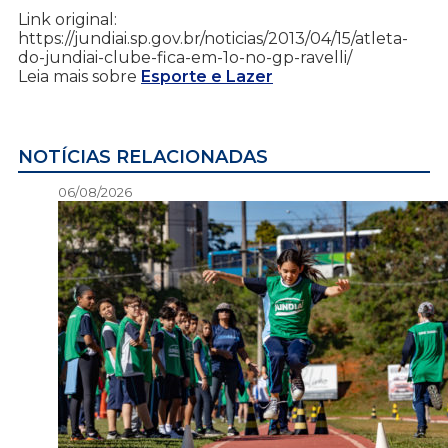
Link original:
https://jundiai.sp.gov.br/noticias/2013/04/15/atleta-
do-jundiai-clube-fica-em-1o-no-gp-ravelli/
Leia mais sobre
Esporte e Lazer
NOTÍCIAS RELACIONADAS
06/08/2026