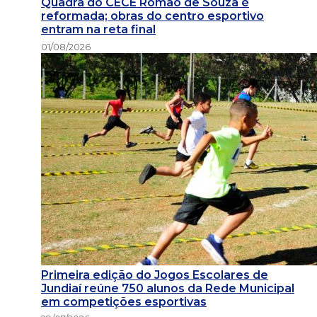
Quadra do CECE Romão de Souza é
reformada; obras do centro esportivo
entram na reta final
01/08/2026
Primeira edição do Jogos Escolares de
Jundiaí reúne 750 alunos da Rede Municipal
em competições esportivas