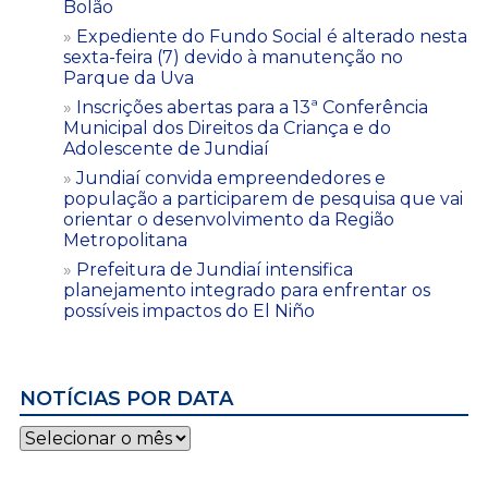
Bolão
Expediente do Fundo Social é alterado nesta
sexta-feira (7) devido à manutenção no
Parque da Uva
Inscrições abertas para a 13ª Conferência
Municipal dos Direitos da Criança e do
Adolescente de Jundiaí
Jundiaí convida empreendedores e
população a participarem de pesquisa que vai
orientar o desenvolvimento da Região
Metropolitana
Prefeitura de Jundiaí intensifica
planejamento integrado para enfrentar os
possíveis impactos do El Niño
NOTÍCIAS POR DATA
Notícias
por
data