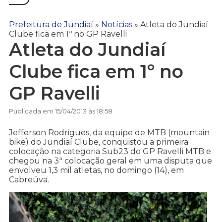
Prefeitura de Jundiaí
»
Notícias
»
Atleta do Jundiaí
Clube fica em 1º no GP Ravelli
Atleta do Jundiaí
Clube fica em 1º no
GP Ravelli
Publicada em 15/04/2013 às 18:58
Jefferson Rodrigues, da equipe de MTB (mountain
bike) do Jundiaí Clube, conquistou a primeira
colocação na categoria Sub23 do GP Ravelli MTB e
chegou na 3ª colocação geral em uma disputa que
envolveu 1,3 mil atletas, no domingo (14), em
Cabreúva.