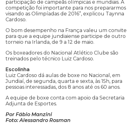
participação de campeãs olímpicas e mundiais. A
competição foi importante para nos prepararmos
visando as Olimpíadas de 2016”, explicou Taynna
Cardoso.
O bom desempenho na França valeu um convite
para que a equipe jundiaiense participe de outro
torneio na Irlanda, de 9 a 12 de maio.
Os boxeadores do Nacional Atlético Clube são
treinados pelo técnico Luiz Cardoso.
Escolinha
Luiz Cardoso dá aulas de boxe no Nacional, em
Jundiaí, de segunda, quarta e sexta, às 15h, para
pessoas interessadas, dos 8 anos até os 60 anos.
A equipe de boxe conta com apoio da Secretaria
Adjunta de Esportes.
Por Fábio Manzini
Foto: Alessandro Rosman