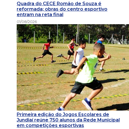
Quadra do CECE Romão de Souza é
reformada; obras do centro esportivo
entram na reta final
01/08/2026
Primeira edição do Jogos Escolares de
Jundiaí reúne 750 alunos da Rede Municipal
em competições esportivas