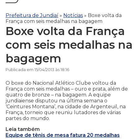
Prefeitura de Jundiaí
»
Notícias
»
Boxe volta da
França com seis medalhas na bagagem
Boxe volta da França
com seis medalhas na
bagagem
Publicada em 15/04/2013 às 18:16
O boxe do Nacional Atlético Clube voltou da
França com seis medalhas – ouro e prata, além de
quatro de bronze – na bagagem. A equipe
jundiaiense disputou na última semana o
‘Ceintures Montana’, na cidade de Argenteuil, na
França, torneio que reuniu lutadores de várias
partes do mundo.
Leia também
Equipe de tênis de mesa fatura 20 medalhas