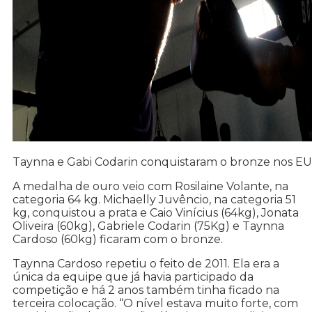
Taynna e Gabi Codarin conquistaram o bronze nos E
A medalha de ouro veio com Rosilaine Volante, na
categoria 64 kg. Michaelly Juvêncio, na categoria 51
kg, conquistou a prata e Caio Vinícius (64kg), Jonata
Oliveira (60kg), Gabriele Codarin (75Kg) e Taynna
Cardoso (60kg) ficaram com o bronze.
Taynna Cardoso repetiu o feito de 2011. Ela era a
única da equipe que já havia participado da
competição e há 2 anos também tinha ficado na
terceira colocação. “O nível estava muito forte, com