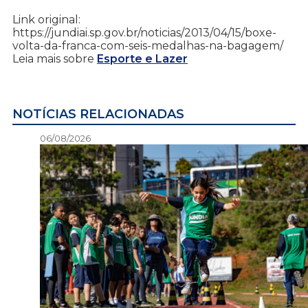
Link original:
https://jundiai.sp.gov.br/noticias/2013/04/15/boxe-
volta-da-franca-com-seis-medalhas-na-bagagem/
Leia mais sobre
Esporte e Lazer
NOTÍCIAS RELACIONADAS
06/08/2026