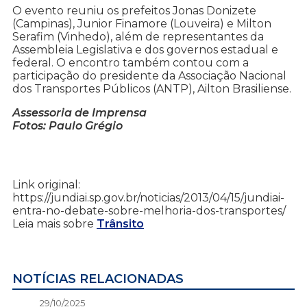
O evento reuniu os prefeitos Jonas Donizete
(Campinas), Junior Finamore (Louveira) e Milton
Serafim (Vinhedo), além de representantes da
Assembleia Legislativa e dos governos estadual e
federal. O encontro também contou com a
participação do presidente da Associação Nacional
dos Transportes Públicos (ANTP), Ailton Brasiliense.
Assessoria de Imprensa
Fotos: Paulo Grégio
Link original:
https://jundiai.sp.gov.br/noticias/2013/04/15/jundiai-
entra-no-debate-sobre-melhoria-dos-transportes/
Leia mais sobre
Trânsito
NOTÍCIAS RELACIONADAS
29/10/2025