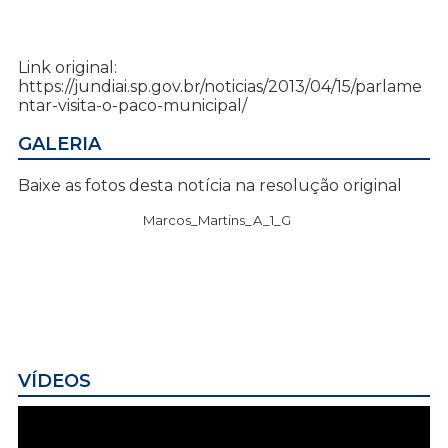
Link original:
https://jundiai.sp.gov.br/noticias/2013/04/15/parlame
ntar-visita-o-paco-municipal/
GALERIA
Baixe as fotos desta notícia na resolução original
Marcos_Martins_A_1_G
VÍDEOS