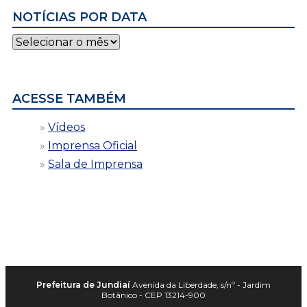
NOTÍCIAS POR DATA
Notícias
por
data
ACESSE TAMBÉM
Vídeos
Imprensa Oficial
Sala de Imprensa
Prefeitura de Jundiaí
Avenida da Liberdade, s/nº - Jardim
Botânico - CEP 13214-900