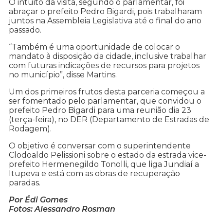
O intuito da visita, segundo o parlamentar, foi
abraçar o prefeito Pedro Bigardi, pois trabalharam
juntos na Assembleia Legislativa até o final do ano
passado.
“Também é uma oportunidade de colocar o
mandato à disposição da cidade, inclusive trabalhar
com futuras indicações de recursos para projetos
no município”, disse Martins.
Um dos primeiros frutos desta parceria começou a
ser fomentado pelo parlamentar, que convidou o
prefeito Pedro Bigardi para uma reunião dia 23
(terça-feira), no DER (Departamento de Estradas de
Rodagem).
O objetivo é conversar com o superintendente
Clodoaldo Pelissioni sobre o estado da estrada vice-
prefeito Hermenegildo Tonolli, que liga Jundiaí a
Itupeva e está com as obras de recuperação
paradas.
Por Édi Gomes
Fotos: Alessandro Rosman