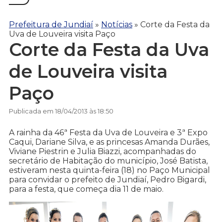
Prefeitura de Jundiaí
»
Notícias
»
Corte da Festa da
Uva de Louveira visita Paço
Corte da Festa da Uva
de Louveira visita
Paço
Publicada em 18/04/2013 às 18:50
A rainha da 46ª Festa da Uva de Louveira e 3ª Expo
Caqui, Dariane Silva, e as princesas Amanda Durães,
Viviane Piestrin e Julia Biazzi, acompanhadas do
secretário de Habitação do município, José Batista,
estiveram nesta quinta-feira (18) no Paço Municipal
para convidar o prefeito de Jundiaí, Pedro Bigardi,
para a festa, que começa dia 11 de maio.