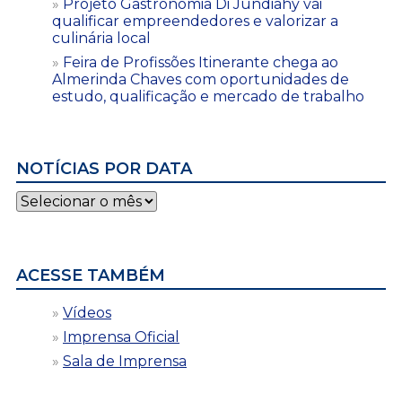
Projeto Gastronomia Di Jundiahy vai
qualificar empreendedores e valorizar a
culinária local
Feira de Profissões Itinerante chega ao
Almerinda Chaves com oportunidades de
estudo, qualificação e mercado de trabalho
NOTÍCIAS POR DATA
Notícias
por
data
ACESSE TAMBÉM
Vídeos
Imprensa Oficial
Sala de Imprensa