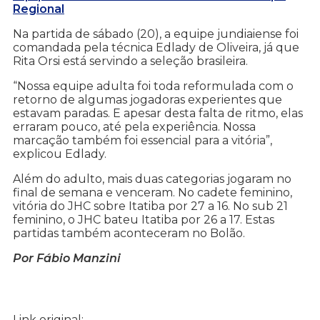
Regional
Na partida de sábado (20), a equipe jundiaiense foi
comandada pela técnica Edlady de Oliveira, já que
Rita Orsi está servindo a seleção brasileira.
“Nossa equipe adulta foi toda reformulada com o
retorno de algumas jogadoras experientes que
estavam paradas. E apesar desta falta de ritmo, elas
erraram pouco, até pela experiência. Nossa
marcação também foi essencial para a vitória”,
explicou Edlady.
Além do adulto, mais duas categorias jogaram no
final de semana e venceram. No cadete feminino,
vitória do JHC sobre Itatiba por 27 a 16. No sub 21
feminino, o JHC bateu Itatiba por 26 a 17. Estas
partidas também aconteceram no Bolão.
Por Fábio Manzini
Link original: