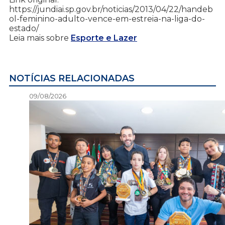
https://jundiai.sp.gov.br/noticias/2013/04/22/handeb
ol-feminino-adulto-vence-em-estreia-na-liga-do-
estado/
Leia mais sobre
Esporte e Lazer
NOTÍCIAS RELACIONADAS
09/08/2026