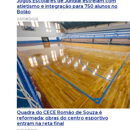
Jogos Escolares de Jundiaí estreiam com
atletismo e integração para 750 alunos no
Bolão
03/08/2026
Quadra do CECE Romão de Souza é
reformada; obras do centro esportivo
entram na reta final