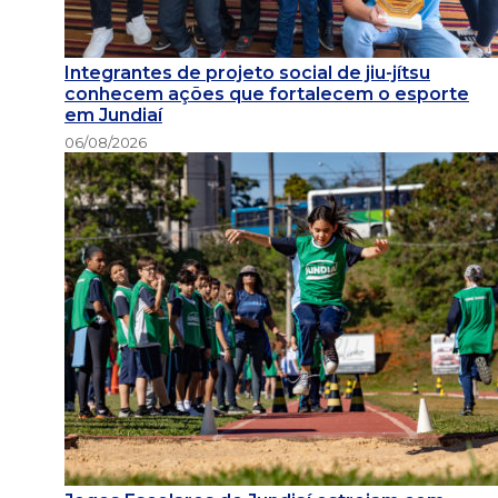
Integrantes de projeto social de jiu-jítsu
conhecem ações que fortalecem o esporte
em Jundiaí
06/08/2026