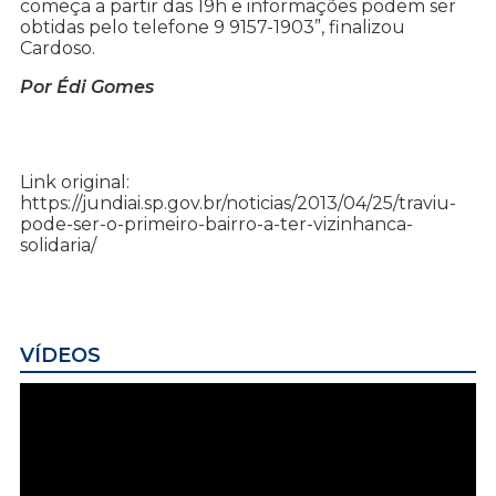
começa a partir das 19h e informações podem ser
obtidas pelo telefone 9 9157-1903”, finalizou
Cardoso.
Por Édi Gomes
Link original:
https://jundiai.sp.gov.br/noticias/2013/04/25/traviu-
pode-ser-o-primeiro-bairro-a-ter-vizinhanca-
solidaria/
VÍDEOS