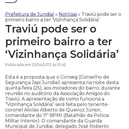
Prefeitura de Jundiaí
»
Notícias
»
Traviú pode ser o
primeiro bairro a ter ‘Vizinhança Solidária’
Traviú pode ser o
primeiro bairro a ter
‘Vizinhança Solidária’
Publicada em 25/04/2013 às 10:42
Esta é a proposta que o Conseg (Conselho de
Segurança Japi Jundiaí) apresenta na noite desta
quinta-feira (25), aos moradores do bairro, durante
reunião no auditório da Associação Amigos do
Traviú. A apresentação de como funciona a
“Vizinhança Solidária” será feita pelo tenente-
coronel Aloísio Alberto de Queiroz Júnior,
comandante do 11º BPMI (Batalhão da Polícia
Militar Interior). O comandante da Guarda
Municipal de Jundiaí, delegado José Roberto