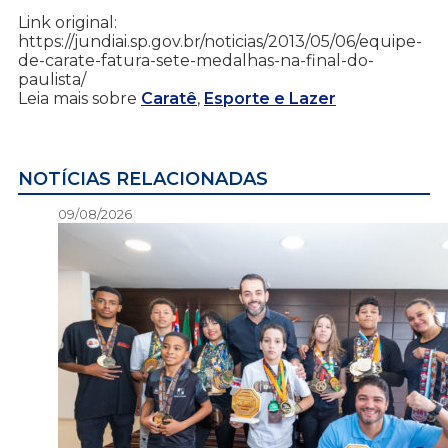
Link original:
https://jundiai.sp.gov.br/noticias/2013/05/06/equipe-
de-carate-fatura-sete-medalhas-na-final-do-
paulista/
Leia mais sobre
Caratê
,
Esporte e Lazer
NOTÍCIAS RELACIONADAS
09/08/2026