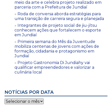
meio da arte e celebra projeto realizado em
parceria com a Prefeitura de Jundiaí
Roda de conversa aborda estratégias para
uma transição de carreira segura e planejada
Integrantes de projeto social de jiu-jítsu
conhecem ações que fortalecem o esporte
em Jundiaí
Primeira semana do Mês da Juventude
mobiliza centenas de jovens com ações de
formação, cidadania e protagonismo em
Jundiaí
Projeto Gastronomia Di Jundiahy vai
qualificar empreendedores e valorizar a
culinária local
NOTÍCIAS POR DATA
Notícias
por
data