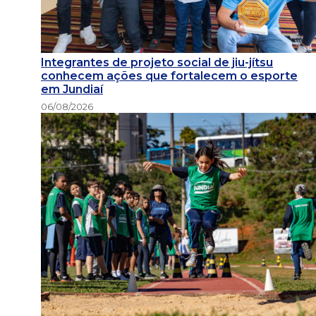
Integrantes de projeto social de jiu-jítsu
conhecem ações que fortalecem o esporte
em Jundiaí
06/08/2026