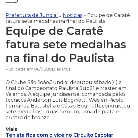
Prefeitura de Jundiaí
»
Notícias
»
Equipe de Caratê
fatura sete medalhas na final do Paulista
Equipe de Caratê
fatura sete medalhas
na final do Paulista
Publicada em 06/05/2013 às 17:01
O Clube São João/Jundiaí disputou sábado(4) a
final do Campeonato Paulista Sub21 e Master em
Valinhos. A equipe jundiaiense, comandada pelos
técnicos Anderson Luís Bogniotti, Weslen Picolo,
Fernanda Battistella e Cássio Bogniotti, conquistou
sete medalhas – duas de ouro, uma de prata e
quatro de bronze.
Mais
Tenista fica com o vice no Circuito Escolar