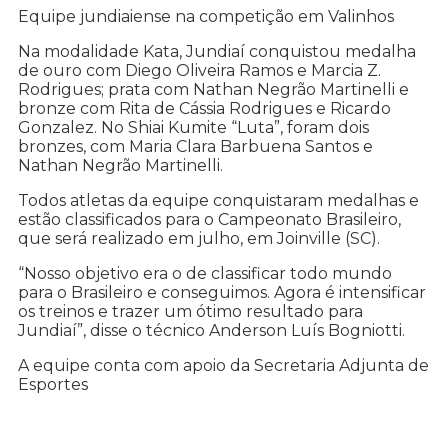
Equipe jundiaiense na competição em Valinhos
Na modalidade Kata, Jundiaí conquistou medalha
de ouro com Diego Oliveira Ramos e Marcia Z.
Rodrigues; prata com Nathan Negrão Martinelli e
bronze com Rita de Cássia Rodrigues e Ricardo
Gonzalez. No Shiai Kumite “Luta”, foram dois
bronzes, com Maria Clara Barbuena Santos e
Nathan Negrão Martinelli.
Todos atletas da equipe conquistaram medalhas e
estão classificados para o Campeonato Brasileiro,
que será realizado em julho, em Joinville (SC).
“Nosso objetivo era o de classificar todo mundo
para o Brasileiro e conseguimos. Agora é intensificar
os treinos e trazer um ótimo resultado para
Jundiaí”, disse o técnico Anderson Luís Bogniotti.
A equipe conta com apoio da Secretaria Adjunta de
Esportes