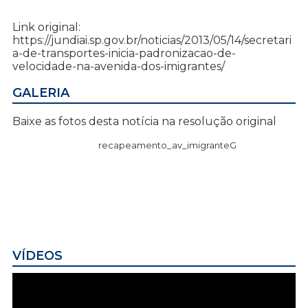
Link original:
https://jundiai.sp.gov.br/noticias/2013/05/14/secretari
a-de-transportes-inicia-padronizacao-de-
velocidade-na-avenida-dos-imigrantes/
GALERIA
Baixe as fotos desta notícia na resolução original
recapeamento_av_imigranteG
VÍDEOS