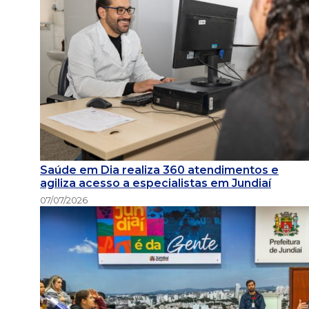
Saúde em Dia realiza 360 atendimentos e
agiliza acesso a especialistas em Jundiaí
07/07/2026