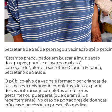
Secretaria de Saúde prorrogou vacinação até o próxi
“Estamos preocupados em buscar a imunização
dos grupos, porque o inverno mal está
começando”, alerta o secretário Cláudio Miranda,
Secretário de Saúde.
O público-alvo da vacina é formado por crianças de
seis meses a dois anos incompletos, idosos a partir
de sessenta anos incompletos e mulheres
gestantes ou puérperas (que deram à luz
recentemente). No caso de portadores de doenças
crônicas é necessária a prescrição médica.