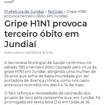
Prefeitura de Jundiaí
»
Notícias
»
Gripe H1N1
provoca terceiro óbito em Jundiaí
Gripe H1N1 provoca
terceiro óbito em
Jundiaí
Publicada em 18/05/2013 às 14:18
A Secretaria Municipal de Saúde confirmou no
sábado (18) o terceiro óbito causado pelo vírus da
gripe H1N1 em Jundiaí, atingindo uma mulher de
56 anos que sofria de baixa imunidade por ser
portadora de doença crônica, como nos casos
anteriores ocorridos nos dias 6 e 14 de maio.
O fato reforça a necessidade da vacinação dos
grupos de risco pela campanha que, em Jundiaí, foi
prorrogada até sexta-feira (24) em todas as 36