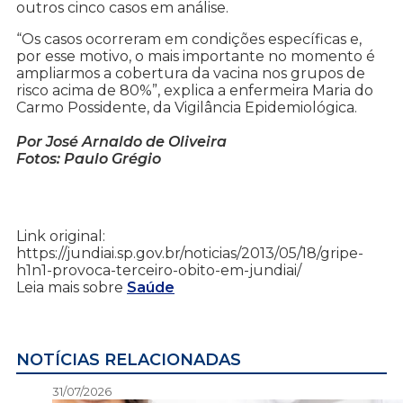
outros cinco casos em análise.
“Os casos ocorreram em condições específicas e,
por esse motivo, o mais importante no momento é
ampliarmos a cobertura da vacina nos grupos de
risco acima de 80%”, explica a enfermeira Maria do
Carmo Possidente, da Vigilância Epidemiológica.
Por José Arnaldo de Oliveira
Fotos: Paulo Grégio
Link original:
https://jundiai.sp.gov.br/noticias/2013/05/18/gripe-
h1n1-provoca-terceiro-obito-em-jundiai/
Leia mais sobre
Saúde
NOTÍCIAS RELACIONADAS
31/07/2026