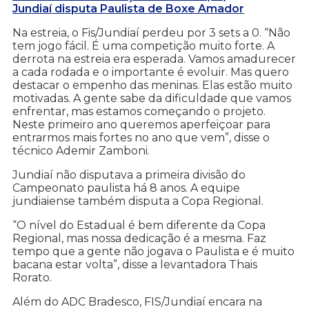
Jundiaí disputa Paulista de Boxe Amador
Na estreia, o Fis/Jundiaí perdeu por 3 sets a 0. “Não
tem jogo fácil. É uma competição muito forte. A
derrota na estreia era esperada. Vamos amadurecer
a cada rodada e o importante é evoluir. Mas quero
destacar o empenho das meninas. Elas estão muito
motivadas. A gente sabe da dificuldade que vamos
enfrentar, mas estamos começando o projeto.
Neste primeiro ano queremos aperfeiçoar para
entrarmos mais fortes no ano que vem”, disse o
técnico Ademir Zamboni.
Jundiaí não disputava a primeira divisão do
Campeonato paulista há 8 anos. A equipe
jundiaiense também disputa a Copa Regional.
“O nível do Estadual é bem diferente da Copa
Regional, mas nossa dedicação é a mesma. Faz
tempo que a gente não jogava o Paulista e é muito
bacana estar volta”, disse a levantadora Thais
Rorato.
Além do ADC Bradesco, FIS/Jundiaí encara na