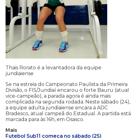
Thais Rorato é a levantadora da equipe
jundiaiense
Se na estreia do Campeonato Paulista da Primeira
Divisão, o FIS/Jundiaí encarou o forte Bauru (atual
vice-campeão), a parada agora é ainda mais
complicada na segunda rodada. Neste sábado (24),
a equipe adulta jundiaiense encara a ADC
Bradesco, atual campeã do Estadual. A partida está
marcada para às 16h, em Osasco.
Mais
Futebol Sub11 começa no sábado (25)