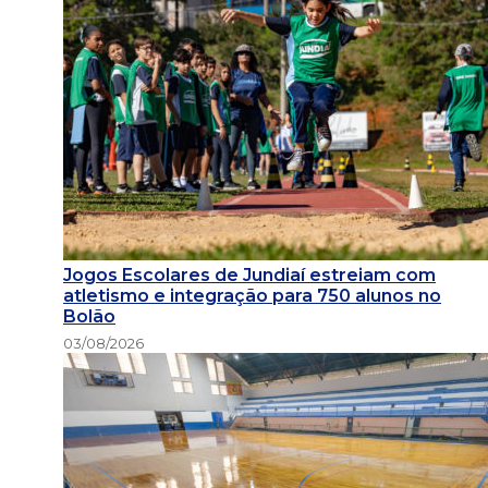
Jogos Escolares de Jundiaí estreiam com
atletismo e integração para 750 alunos no
Bolão
03/08/2026