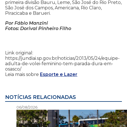
primeira divisão Bauru, Leme, São José do Rio Preto,
São José dos Campos, Americana, Rio Claro,
Piracicaba e Barueri.
Por Fábio Manzini
Fotos: Dorival Pinheiro Filho
Link original:
https://jundiai.sp.gov.br/noticias/2013/05/24/equipe-
adulta-de-volei-feminino-tem-parada-dura-em-
osasco/
Leia mais sobre
Esporte e Lazer
NOTÍCIAS RELACIONADAS
06/08/2026