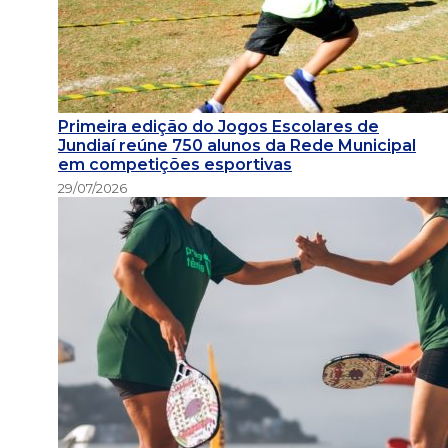
Primeira edição do Jogos Escolares de
Jundiaí reúne 750 alunos da Rede Municipal
em competições esportivas
29/07/2026