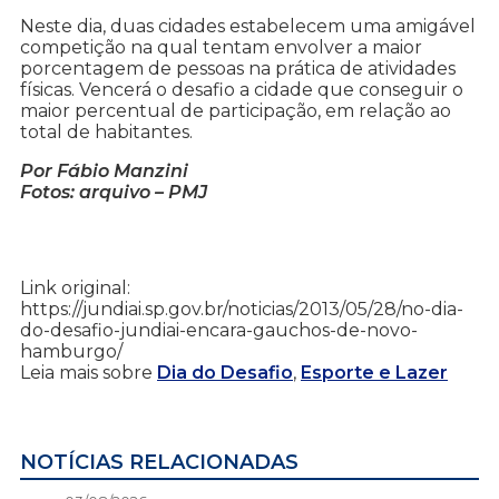
Neste dia, duas cidades estabelecem uma amigável
competição na qual tentam envolver a maior
porcentagem de pessoas na prática de atividades
físicas. Vencerá o desafio a cidade que conseguir o
maior percentual de participação, em relação ao
total de habitantes.
Por Fábio Manzini
Fotos: arquivo – PMJ
Link original:
https://jundiai.sp.gov.br/noticias/2013/05/28/no-dia-
do-desafio-jundiai-encara-gauchos-de-novo-
hamburgo/
Leia mais sobre
Dia do Desafio
,
Esporte e Lazer
NOTÍCIAS RELACIONADAS