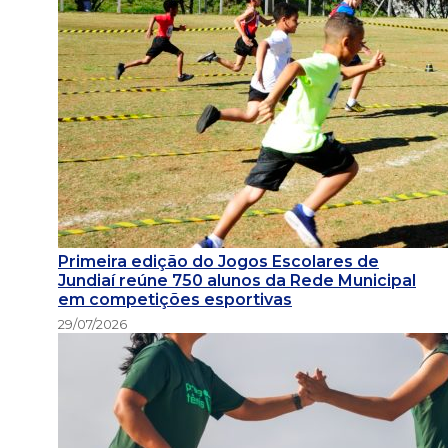
Primeira edição do Jogos Escolares de
Jundiaí reúne 750 alunos da Rede Municipal
em competições esportivas
29/07/2026