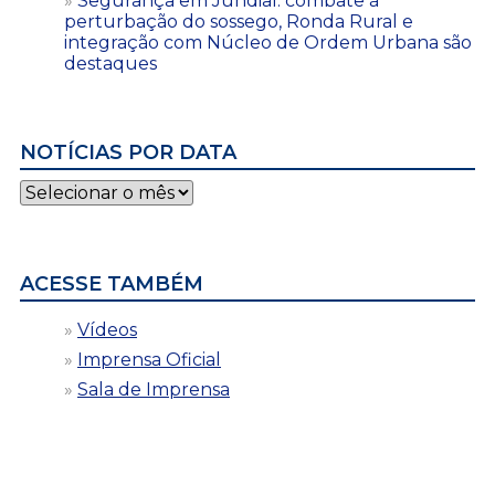
Segurança em Jundiaí: combate à
perturbação do sossego, Ronda Rural e
integração com Núcleo de Ordem Urbana são
destaques
NOTÍCIAS POR DATA
Notícias
por
data
ACESSE TAMBÉM
Vídeos
Imprensa Oficial
Sala de Imprensa