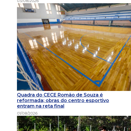
03/08/2026
Quadra do CECE Romão de Souza é
reformada; obras do centro esportivo
entram na reta final
01/08/2026