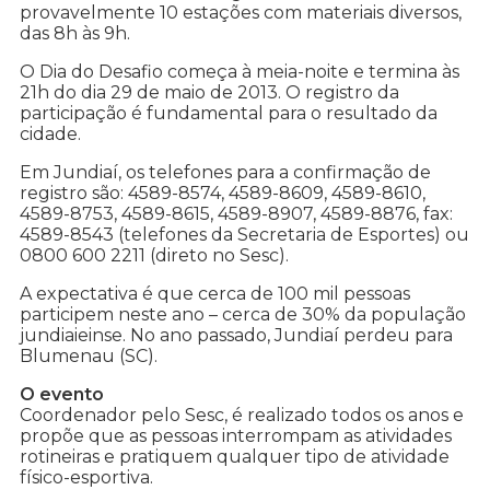
provavelmente 10 estações com materiais diversos,
das 8h às 9h.
O Dia do Desafio começa à meia-noite e termina às
21h do dia 29 de maio de 2013. O registro da
participação é fundamental para o resultado da
cidade.
Em Jundiaí, os telefones para a confirmação de
registro são: 4589-8574, 4589-8609, 4589-8610,
4589-8753, 4589-8615, 4589-8907, 4589-8876, fax:
4589-8543 (telefones da Secretaria de Esportes) ou
0800 600 2211 (direto no Sesc).
A expectativa é que cerca de 100 mil pessoas
participem neste ano – cerca de 30% da população
jundiaieinse. No ano passado, Jundiaí perdeu para
Blumenau (SC).
O evento
Coordenador pelo Sesc, é realizado todos os anos e
propõe que as pessoas interrompam as atividades
rotineiras e pratiquem qualquer tipo de atividade
físico-esportiva.