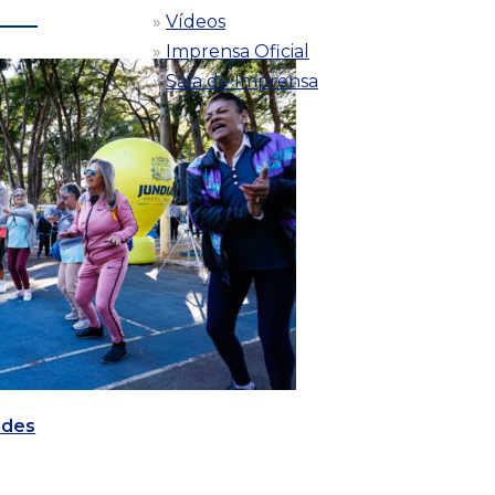
Vídeos
Imprensa Oficial
Sala de Imprensa
ades