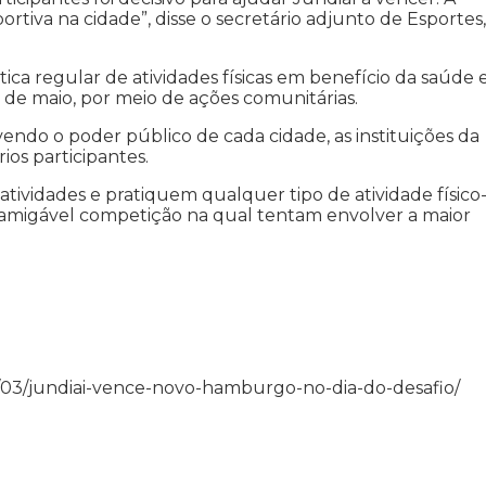
ortiva na cidade”, disse o secretário adjunto de Esportes,
ca regular de atividades físicas em benefício da saúde 
de maio, por meio de ações comunitárias.
lvendo o poder público de cada cidade, as instituições da
rios participantes.
atividades e pratiquem qualquer tipo de atividade físico
 amigável competição na qual tentam envolver a maior
3/06/03/jundiai-vence-novo-hamburgo-no-dia-do-desafio/