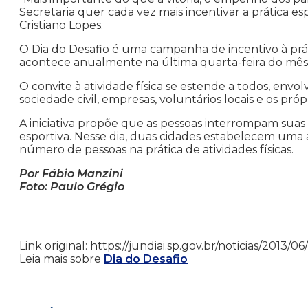
Secretaria quer cada vez mais incentivar a prática esp
Cristiano Lopes.
O Dia do Desafio é uma campanha de incentivo à práti
acontece anualmente na última quarta-feira do mês 
O convite à atividade física se estende a todos, envo
sociedade civil, empresas, voluntários locais e os próp
A iniciativa propõe que as pessoas interrompam suas 
esportiva. Nesse dia, duas cidades estabelecem uma
número de pessoas na prática de atividades físicas.
Por Fábio Manzini
Foto: Paulo Grégio
Link original: https://jundiai.sp.gov.br/noticias/201
Leia mais sobre
Dia do Desafio