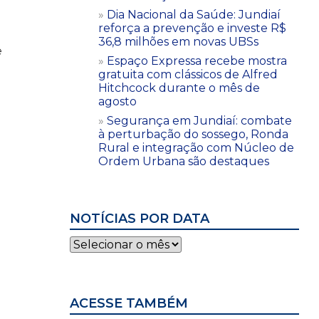
Dia Nacional da Saúde: Jundiaí
reforça a prevenção e investe R$
36,8 milhões em novas UBSs
e
Espaço Expressa recebe mostra
gratuita com clássicos de Alfred
Hitchcock durante o mês de
agosto
Segurança em Jundiaí: combate
-
à perturbação do sossego, Ronda
Rural e integração com Núcleo de
Ordem Urbana são destaques
NOTÍCIAS POR DATA
Notícias
por
data
ACESSE TAMBÉM