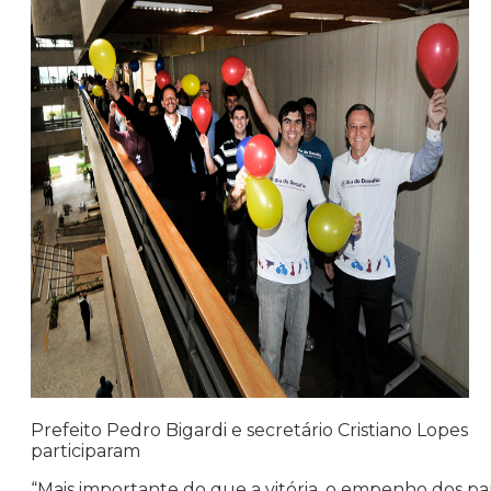
Prefeito Pedro Bigardi e secretário Cristiano Lopes
participaram
“Mais importante do que a vitória, o empenho dos part