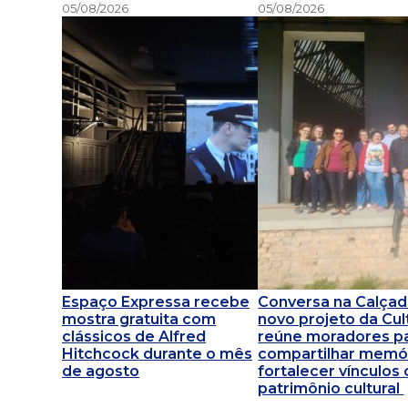
05/08/2026
05/08/2026
Espaço Expressa recebe
Conversa na Calçad
mostra gratuita com
novo projeto da Cul
clássicos de Alfred
reúne moradores p
Hitchcock durante o mês
compartilhar memór
de agosto
fortalecer vínculos
patrimônio cultural