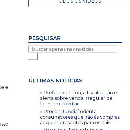
TODOS OS VÍDEOS
PESQUISAR
ÚLTIMAS NOTÍCIAS
te e
Prefeitura reforça fiscalização e
alerta sobre venda irregular de
lotes em Jundiaí
Procon Jundiaí orienta
consumidores que irão às compras
adquirir presentes para os pais
usso