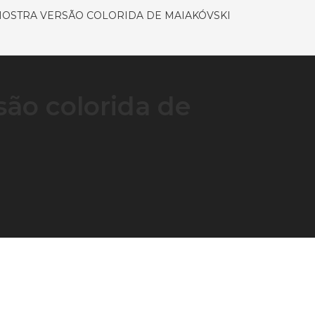
OSTRA VERSÃO COLORIDA DE MAIAKÓVSKI
são colorida de