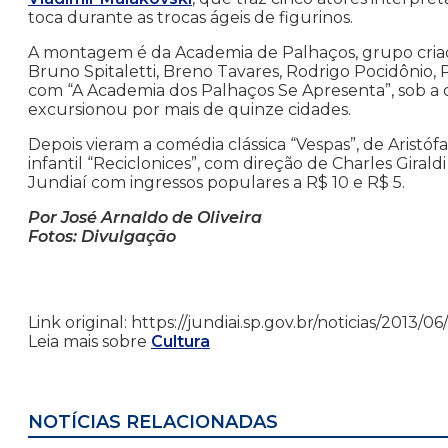
toca durante as trocas ágeis de figurinos.
A montagem é da Academia de Palhaços, grupo criad
Bruno Spitaletti, Breno Tavares, Rodrigo Pocidônio,
com “A Academia dos Palhaços Se Apresenta”, sob a o
excursionou por mais de quinze cidades.
Depois vieram a comédia clássica “Vespas”, de Aristó
infantil “Reciclonices”, com direção de Charles Girald
Jundiaí com ingressos populares a R$ 10 e R$ 5.
Por José Arnaldo de Oliveira
Fotos: Divulgação
Link original: https://jundiai.sp.gov.br/noticias/2013
Leia mais sobre
Cultura
NOTÍCIAS RELACIONADAS