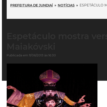
PREFEITURA DE JUNDIAÍ
»
NOTÍCIAS
»
ESPETÁCULO M
Espetáculo mostra ver
Maiakóvski
Publicada em 11/06/2013 às 16:30