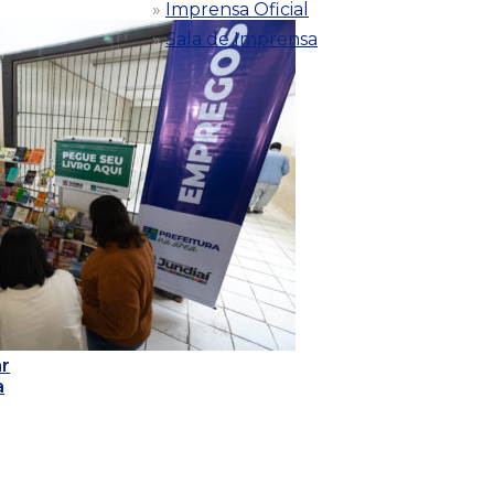
Imprensa Oficial
Sala de Imprensa
r
a