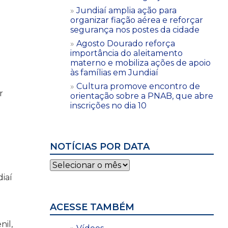
Jundiaí amplia ação para
organizar fiação aérea e reforçar
segurança nos postes da cidade
Agosto Dourado reforça
importância do aleitamento
materno e mobiliza ações de apoio
às famílias em Jundiaí
Cultura promove encontro de
r
orientação sobre a PNAB, que abre
inscrições no dia 10
NOTÍCIAS POR DATA
Notícias
por
iaí
data
ACESSE TAMBÉM
nil,