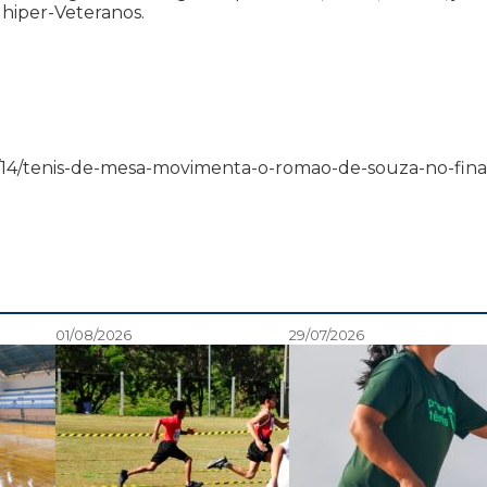
e hiper-Veteranos.
3/06/14/tenis-de-mesa-movimenta-o-romao-de-souza-no-fina
01/08/2026
29/07/2026