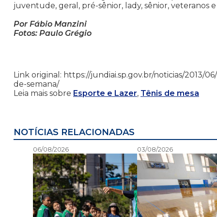
juventude, geral, pré-sênior, lady, sênior, veteranos 
Por Fábio Manzini
Fotos: Paulo Grégio
Link original: https://jundiai.sp.gov.br/noticias/201
de-semana/
Leia mais sobre
Esporte e Lazer
,
Tênis de mesa
NOTÍCIAS RELACIONADAS
06/08/2026
03/08/2026