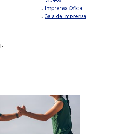
Vídeos
Imprensa Oficial
Sala de Imprensa
l-