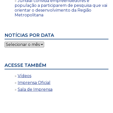
Jundiaí convida empreendedores e
população a participarem de pesquisa que vai
orientar o desenvolvimento da Região
Metropolitana
NOTÍCIAS POR DATA
Notícias
por
data
ACESSE TAMBÉM
Vídeos
Imprensa Oficial
Sala de Imprensa