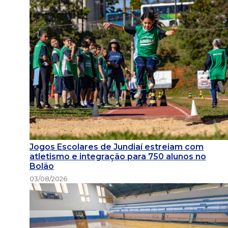
Jogos Escolares de Jundiaí estreiam com
atletismo e integração para 750 alunos no
Bolão
03/08/2026