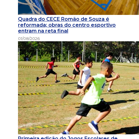
Quadra do CECE Romão de Souza é
reformada; obras do centro esportivo
entram na reta final
01/08/2026
Primeira edição do Jogos Escolares de