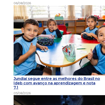
06/08/2026
Jundiaí segue entre as melhores do Brasil no
Ideb com avanço na aprendizagem e nota
7,1
05/08/2026