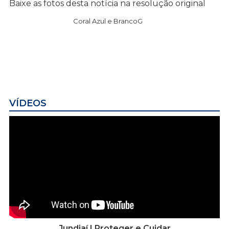
Baixe as fotos desta notícia na resolução original
Coral Azul e BrancoG
VÍDEOS
Jundiaí | Proteger e Cuidar