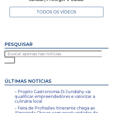
TODOS OS VÍDEOS
PESQUISAR
ÚLTIMAS NOTÍCIAS
Projeto Gastronomia Di Jundiahy vai
qualificar empreendedores e valorizar a
culinária local
Feira de Profissões Itinerante chega ao
Almerinda Chaves com oportunidades de