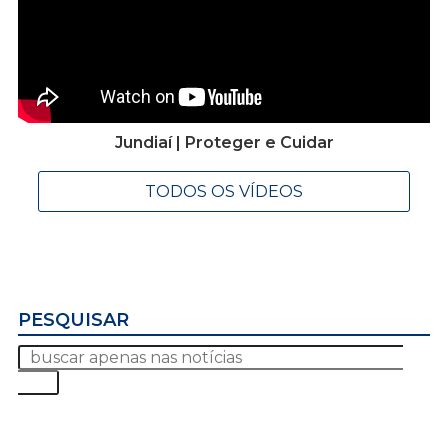
Jundiaí | Proteger e Cuidar
TODOS OS VÍDEOS
PESQUISAR