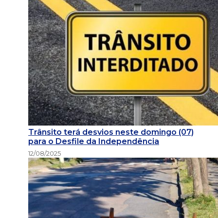
Trânsito terá desvios neste domingo (07)
para o Desfile da Independência
12/08/2025