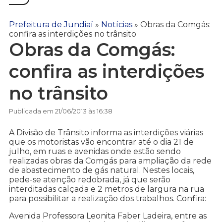
Prefeitura de Jundiaí
»
Notícias
»
Obras da Comgás:
confira as interdições no trânsito
Obras da Comgás:
confira as interdições
no trânsito
Publicada em 21/06/2013 às 16:38
A Divisão de Trânsito informa as interdições viárias
que os motoristas vão encontrar até o dia 21 de
julho, em ruas e avenidas onde estão sendo
realizadas obras da Comgás para ampliação da rede
de abastecimento de gás natural. Nestes locais,
pede-se atenção redobrada, já que serão
interditadas calçada e 2 metros de largura na rua
para possibilitar a realização dos trabalhos. Confira:
Avenida Professora Leonita Faber Ladeira, entre as