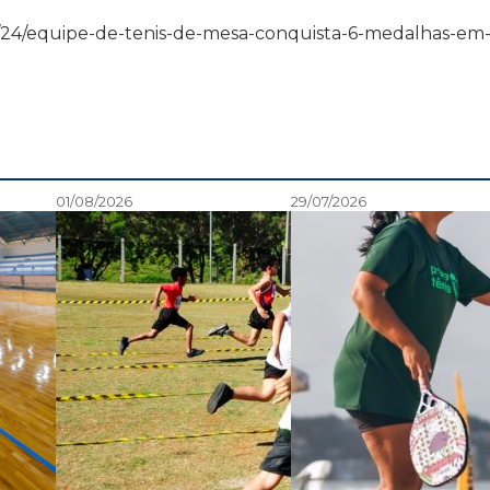
13/06/24/equipe-de-tenis-de-mesa-conquista-6-medalhas-em
01/08/2026
29/07/2026