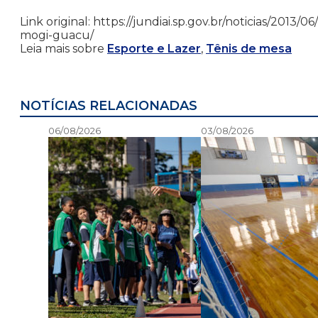
Link original: https://jundiai.sp.gov.br/noticias/20
mogi-guacu/
Leia mais sobre
Esporte e Lazer
,
Tênis de mesa
NOTÍCIAS RELACIONADAS
06/08/2026
03/08/2026