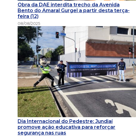
Obra da DAE interdita trecho da Avenida
Bento do Amaral Gurgel a partir desta terça-
feira (12)
08/08/2025
Dia Internacional do Pedestre: Jundiaí
promove ação educativa para reforçar
segurança nas ruas