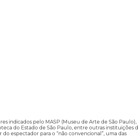
adores indicados pelo MASP (Museu de Arte de São Paulo),
ca do Estado de São Paulo, entre outras instituições 
r do espectador para o “não convencional”, uma das