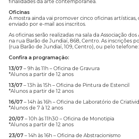
finalidades da arte contemporânea.
Oficinas
A mostra ainda vai promover cinco oficinas artísticas, 
enviado por e-mail aos inscritos.
As oficinas serão realizadas na sala da Associação dos 
na rua Barão de Jundiaí, 868, Centro. As inscrições
(rua Barão de Jundiaí, 109, Centro), ou pelo telefone:
Confira a programação:
13/07
– 9h às 11h – Oficina de Gravura
*Alunos a partir de 12 anos
13/07
– 13h às 15h – Oficina de Pintura de Estencil
*Alunos a partir de 12 anos
16/07
– 14h às 16h – Oficina de Laboratório de Criativ
*Alunos de 7 à 12 anos
20/07
– 10h às 11h30 – Oficina de Monotipia
*Alunos a partir de 12 anos
23/07
– 14h às 16h – Oficina de Abstracionismo