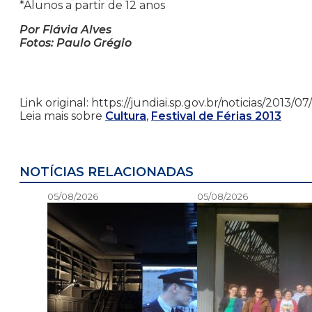
*Alunos a partir de 12 anos
Por Flávia Alves
Fotos: Paulo Grégio
Link original: https://jundiai.sp.gov.br/noticias/2013/
Leia mais sobre
Cultura
,
Festival de Férias 2013
NOTÍCIAS RELACIONADAS
05/08/2026
05/08/2026