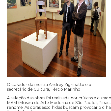
O curador da mostra Andrey Zignnatto e o
secretário de Cultura, Tércio Marinho
A seleção das obras foi realizada por críticos e cur
MAM (Museu de Arte Moderna de São Paulo), Pinacote
renome. As obras escolhidas buscam provocar o olha