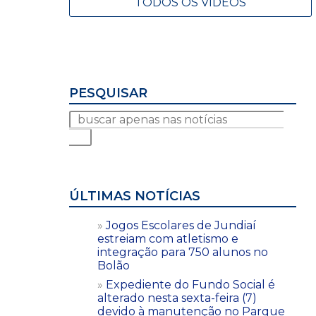
TODOS OS VÍDEOS
PESQUISAR
ÚLTIMAS NOTÍCIAS
Jogos Escolares de Jundiaí
estreiam com atletismo e
integração para 750 alunos no
Bolão
Expediente do Fundo Social é
alterado nesta sexta-feira (7)
devido à manutenção no Parque