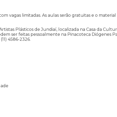
com vagas limitadas. As aulas serão gratuitas e o material
Artistas Plásticos de Jundiaí, localizada na Casa da Cultur
 podem ser feitas pessoalmente na Pinacoteca Diógenes P
 (11) 4586-2326.
idade