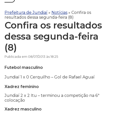
Prefeitura de Jundiaí
»
Notícias
»
Confira os
resultados dessa segunda-feira (8)
Confira os resultados
dessa segunda-feira
(8)
Publicada em 08/07/2013 às 18:25
Futebol masculino
Jundiaí 1 x 0 Cerquilho – Gol de Rafael Aguaí
Xadrez f
eminino
Jundiaí 2 x 2 Itu – terminou a competição na 6ª
colocação
Xadrez m
asculino