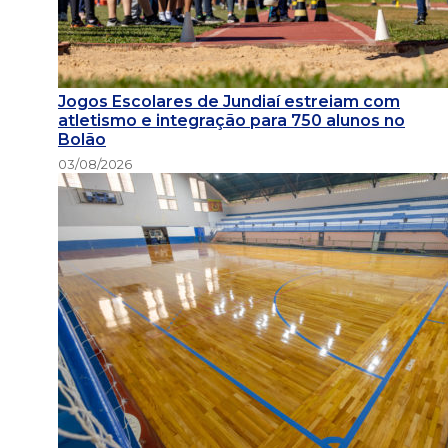
Jogos Escolares de Jundiaí estreiam com
atletismo e integração para 750 alunos no
Bolão
03/08/2026