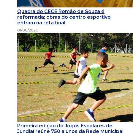
Quadra do CECE Romão de Souza é
reformada; obras do centro esportivo
entram na reta final
01/08/2026
Primeira edição do Jogos Escolares de
Jundiaí reúne 750 alunos da Rede Municipal