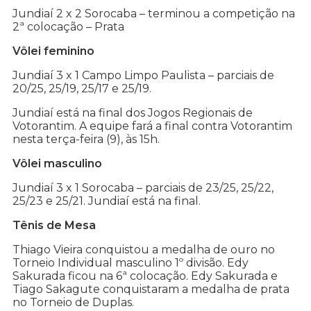
Jundiaí 2 x 2 Sorocaba – terminou a competição na
2ª colocação – Prata
Vôlei feminino
Jundiaí 3 x 1 Campo Limpo Paulista – parciais de
20/25, 25/19, 25/17 e 25/19.
Jundiaí está na final dos Jogos Regionais de
Votorantim. A equipe fará a final contra Votorantim
nesta terça-feira (9), às 15h.
Vôlei masculino
Jundiaí 3 x 1 Sorocaba – parciais de 23/25, 25/22,
25/23 e 25/21. Jundiaí está na final.
Tênis de Mesa
Thiago Vieira conquistou a medalha de ouro no
Torneio Individual masculino 1º divisão. Edy
Sakurada ficou na 6ª colocação. Edy Sakurada e
Tiago Sakagute conquistaram a medalha de prata
no Torneio de Duplas.