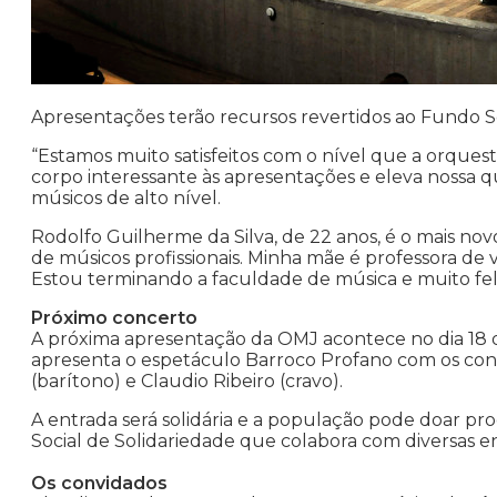
Apresentações terão recursos revertidos ao Fundo S
“Estamos muito satisfeitos com o nível que a orques
corpo interessante às apresentações e eleva nossa q
músicos de alto nível.
Rodolfo Guilherme da Silva, de 22 anos, é o mais novo
de músicos profissionais. Minha mãe é professora de
Estou terminando a faculdade de música e muito feli
Próximo concerto
A próxima apresentação da OMJ acontece no dia 18 
apresenta o espetáculo Barroco Profano com os con
(barítono) e Claudio Ribeiro (cravo).
A entrada será solidária e a população pode doar pr
Social de Solidariedade que colabora com diversas e
Os convidados