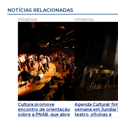
NOTÍCIAS RELACIONADAS
07/08/2026
07/08/2026
Cultura promove
Agenda Cultural: fi
encontro de orientação
semana em Jundiaí
sobre a PNAB, que abre
teatro, oficinas e