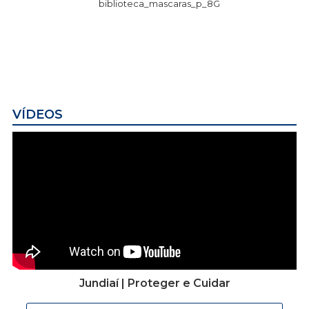
biblioteca_mascaras_p_8G
VÍDEOS
Jundiaí | Proteger e Cuidar