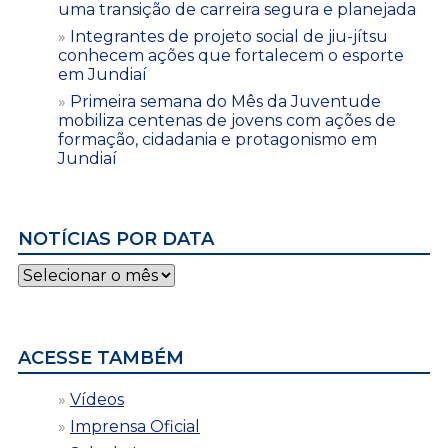
uma transição de carreira segura e planejada
Integrantes de projeto social de jiu-jítsu
conhecem ações que fortalecem o esporte
em Jundiaí
Primeira semana do Mês da Juventude
mobiliza centenas de jovens com ações de
formação, cidadania e protagonismo em
Jundiaí
NOTÍCIAS POR DATA
Notícias
por
data
ACESSE TAMBÉM
Vídeos
Imprensa Oficial