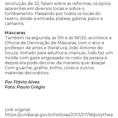
revolução de 32, falam sobre as reformas, os tijolos
aparentes em diversos locais e sobre o
tombamento. Passando por todos os locais do
teatro, desde a entrada, plateia, galeria, palco e
camarins.
Máscaras
Também na segunda, às 15h e às 16h30, acontece a
Oficina de Decoração de Máscaras, com o ator e
professor de artes e literatura, João Antonio de
Souza. Voltado para adultos e crianças, João faz um
molde com gaze engessada no rosto da pessoa e
depois ela pode decorar da maneira que desejar.
Com guache, grafite, brilho, cores e outros
materiais decorativos.
Por Flávia Alves
Foto: Paulo Grégio
Link original:
https://jundiai.sp.gov.br/noticias/2013/07/18/polythea