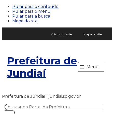
Pular para o conteúdo
Pular para o menu
Pular para a busca
Mapa do site
Alto contraste
Mapa do site
Prefeitura de
≡
Menu
Jundiaí
Prefeitura de Jundiaí | jundiai.sp.gov.br