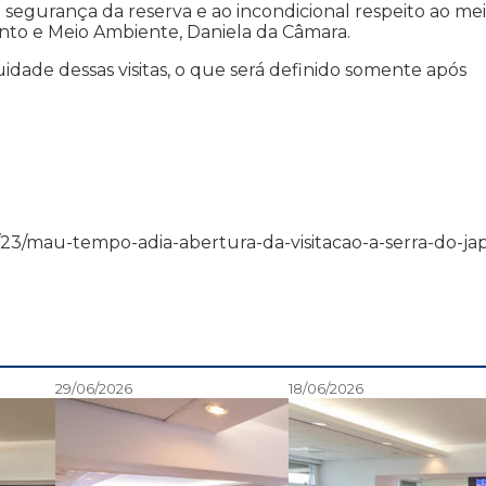
 segurança da reserva e ao incondicional respeito ao me
nto e Meio Ambiente, Daniela da Câmara.
ade dessas visitas, o que será definido somente após
/07/23/mau-tempo-adia-abertura-da-visitacao-a-serra-do-jap
29/06/2026
18/06/2026