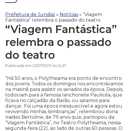
Prefeitura de Jundiaí
»
Notícias
»
“Viagem
Fantástica” relembra o passado do teatro
“Viagem Fantástica”
relembra o passado
do teatro
Publicada em 23/07/2013 às 14:27
“Há 50 anos, o Polytheama era ponto de encontro
dos jovens. Todos os domingos nos encontrávamos
na matinê para assistir os seriados da época. Depois,
todos iam para a famosa lanchonete Paulicéa, que
ficava no calçadão da Barão, ou saíamos para
dançar. Foi uma época inesquecível e agora estou
revivendo minhas lembranças”, relembrou dona
Iraides Bertoline, de 79 anos que, participou da
“Viagem Fantástica”, no Teatro Polytheama, nessa
segunda-feira (22), ao lado de outras 60 pessoas. O