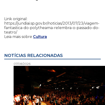
Link original:
https://jundiai.sp.gov.br/noticias/2013/07/23/viagem-
fantastica-do-polytheama-relembra-o-passado-do-
teatro/
Leia mais sobre
Cultura
NOTÍCIAS RELACIONADAS
07/08/2026