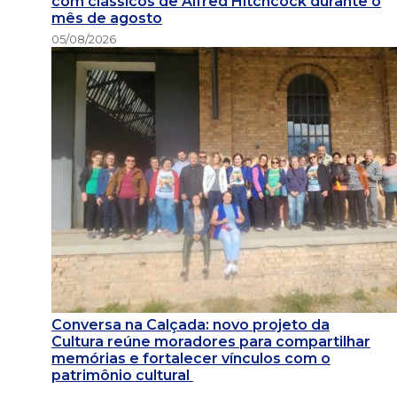
com clássicos de Alfred Hitchcock durante o
mês de agosto
05/08/2026
Conversa na Calçada: novo projeto da
Cultura reúne moradores para compartilhar
memórias e fortalecer vínculos com o
patrimônio cultural