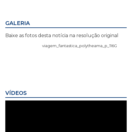
GALERIA
Baixe as fotos desta notícia na resolução original
viagem_fantastica_polytheama_p_116G
VÍDEOS