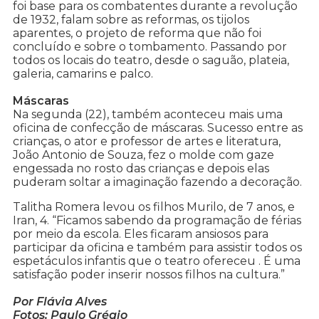
foi base para os combatentes durante a revolução
de 1932, falam sobre as reformas, os tijolos
aparentes, o projeto de reforma que não foi
concluído e sobre o tombamento. Passando por
todos os locais do teatro, desde o saguão, plateia,
galeria, camarins e palco.
Máscaras
Na segunda (22), também aconteceu mais uma
oficina de confecção de máscaras. Sucesso entre as
crianças, o ator e professor de artes e literatura,
João Antonio de Souza, fez o molde com gaze
engessada no rosto das crianças e depois elas
puderam soltar a imaginação fazendo a decoração.
Talitha Romera levou os filhos Murilo, de 7 anos, e
Iran, 4. “Ficamos sabendo da programação de férias
por meio da escola. Eles ficaram ansiosos para
participar da oficina e também para assistir todos os
espetáculos infantis que o teatro ofereceu . É uma
satisfação poder inserir nossos filhos na cultura.”
Por Flávia Alves
Fotos: Paulo Grégio