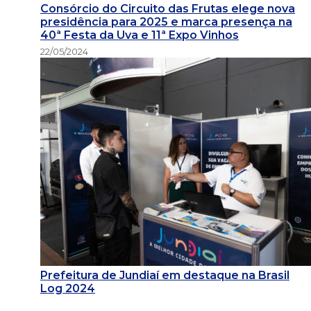
Consórcio do Circuito das Frutas elege nova
presidência para 2025 e marca presença na
40ª Festa da Uva e 11ª Expo Vinhos
22/05/2024
Prefeitura de Jundiaí em destaque na Brasil
Log 2024