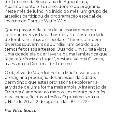
de Turismo, da Secretaria de Agricultura,
Abastecimento e Turismo, dentro do programa
neste mês de julho. No início do mês, um grupo de
artesãos participou da programação especial de
inverno do Parque Wet’n Wild.
Quem passar pela feira de artesanato poderá
conferir diversos trabalhos dos artesãos da cidade,
de lembrancinhas a chocolate. “Temos também
diversos souvernirs de Jundiaí, um pedido que
temos feitos aos artesãos. Quando um turista visita
uma cidade ele quer levar alguma lembrança que
faça referência ao lugar”, destaca Valéria Oliveira,
assessora da Diretoria de Turismo.
O objetivo do “Jundiaí Feito à Mão” é valorizar e
prestigiar a produção dos artesãos da cidade,
permitindo que estes profissionais explorem a
atividade de uma forma mais ampla. A intenção da
Diretora é agendar ao menos um evento por mês
para exposição dos artesãos. O próximo será na
UNIP, de 20 a 22 de agosto, das 18h às 22h.
Por Niza Souza