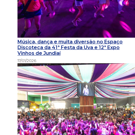
Música, dança e muita diversão no Espaço
Discoteca da 41ª Festa da Uva e 12ª Expo
Vinhos de Jundiaí
17/01/2026