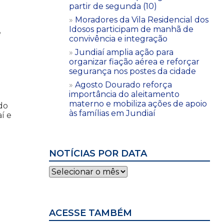
partir de segunda (10)
Moradores da Vila Residencial dos
Idosos participam de manhã de
e
convivência e integração
Jundiaí amplia ação para
organizar fiação aérea e reforçar
segurança nos postes da cidade
Agosto Dourado reforça
importância do aleitamento
materno e mobiliza ações de apoio
do
às famílias em Jundiaí
í e
NOTÍCIAS POR DATA
Notícias
por
data
ACESSE TAMBÉM