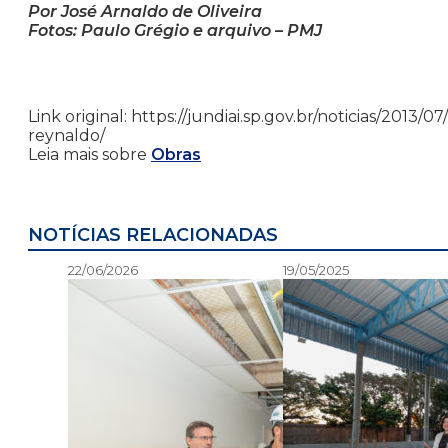
Por José Arnaldo de Oliveira
Fotos: Paulo Grégio e arquivo – PMJ
Link original: https://jundiai.sp.gov.br/noticias/20
reynaldo/
Leia mais sobre
Obras
NOTÍCIAS RELACIONADAS
22/06/2026
19/05/2025