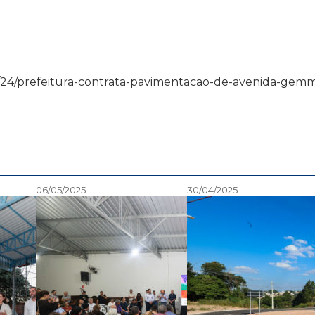
13/07/24/prefeitura-contrata-pavimentacao-de-avenida-gem
06/05/2025
30/04/2025