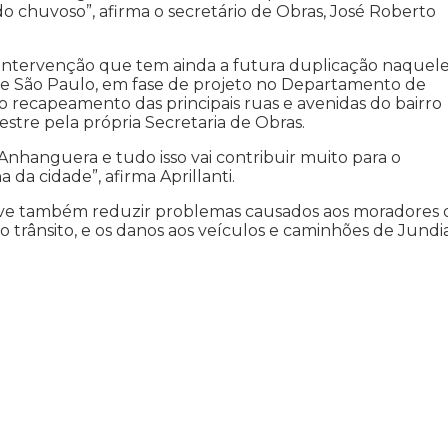
o chuvoso”, afirma o secretário de Obras, José Roberto
intervenção que tem ainda a futura duplicação naquel
de São Paulo, em fase de projeto no Departamento de
ecapeamento das principais ruas e avenidas do bairro
stre pela própria Secretaria de Obras.
Anhanguera e tudo isso vai contribuir muito para o
da cidade”, afirma Aprillanti.
eve também reduzir problemas causados aos moradores 
o trânsito, e os danos aos veículos e caminhões de Jundia