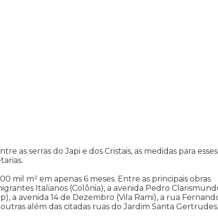
 as serras do Japi e dos Cristais, as medidas para esses
arias.
00 mil m² em apenas 6 meses. Entre as principais obras
grantes Italianos (Colônia), a avenida Pedro Clarismund
p), a avenida 14 de Dezembro (Vila Rami), a rua Fernand
 e outras além das citadas ruas do Jardim Santa Gertrudes