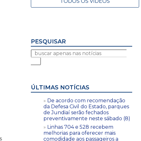
TODOS OS VÍDEOS
PESQUISAR
ÚLTIMAS NOTÍCIAS
De acordo com recomendação
da Defesa Civil do Estado, parques
de Jundiaí serão fechados
preventivamente neste sábado (8)
Linhas 704 e 528 recebem
melhorias para oferecer mais
s
comodidade aos passageiros a