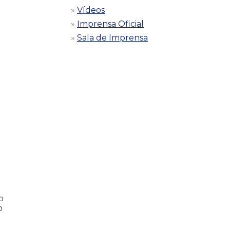
Vídeos
Imprensa Oficial
Sala de Imprensa
o
o
.