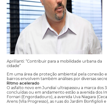
Aprillanti: “Contribuir para a mobilidade urbana da
cidade”
Em uma área de proteção ambiental pela conexão entre
bairros envolvem também análises por diversas secret
Ritmo acelerado
O asfalto novo em Jundiaí ultrapassou a marca dos 3
concluídas ou em andamento estão a avenida dos Imi
Fornari (Engordadouro), a avenida Uva Niagara (Ceca
Arens (Vila Progresso), as ruas do Jardim Bonfiglioli