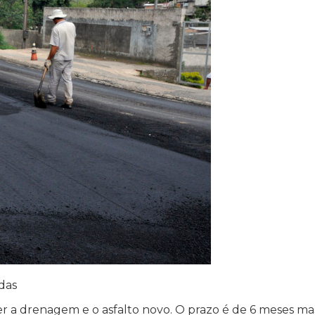
das
er a drenagem e o asfalto novo. O prazo é de 6 meses ma