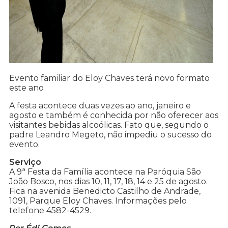
Evento familiar do Eloy Chaves terá novo formato
este ano
A festa acontece duas vezes ao ano, janeiro e
agosto e também é conhecida por não oferecer aos
visitantes bebidas alcoólicas. Fato que, segundo o
padre Leandro Megeto, não impediu o sucesso do
evento.
Serviço
A 9ª Festa da Família acontece na Paróquia São
João Bosco, nos dias 10, 11, 17, 18, 14 e 25 de agosto.
Fica na avenida Benedicto Castilho de Andrade,
1091, Parque Eloy Chaves. Informações pelo
telefone 4582-4529.