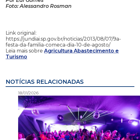
Por Édi Gomes
Foto: Alessandro Rosman
Link original:
https://jundiai.sp.gov.br/noticias/2013/08/07/9a-
festa-da-familia-comeca-dia-10-de-agosto/
Leia mais sobre
Agricultura Abastecimento e
Turismo
NOTÍCIAS RELACIONADAS
18/01/2026