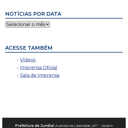
NOTÍCIAS POR DATA
Notícias
por
data
ACESSE TAMBÉM
Vídeos
Imprensa Oficial
Sala de Imprensa
Prefeitura de Jundiaí
Avenida da Liberdade, s/nº - Jardim