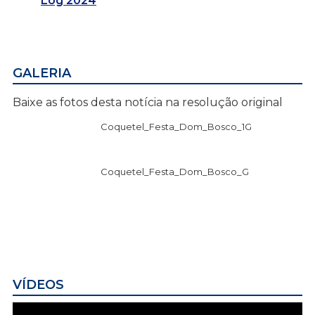
Log 2024
GALERIA
Baixe as fotos desta notícia na resolução original
Coquetel_Festa_Dom_Bosco_1G
Coquetel_Festa_Dom_Bosco_G
VÍDEOS