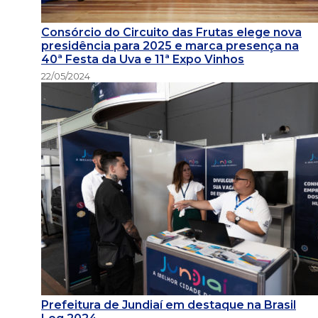
Consórcio do Circuito das Frutas elege nova
presidência para 2025 e marca presença na
40ª Festa da Uva e 11ª Expo Vinhos
22/05/2024
Prefeitura de Jundiaí em destaque na Brasil