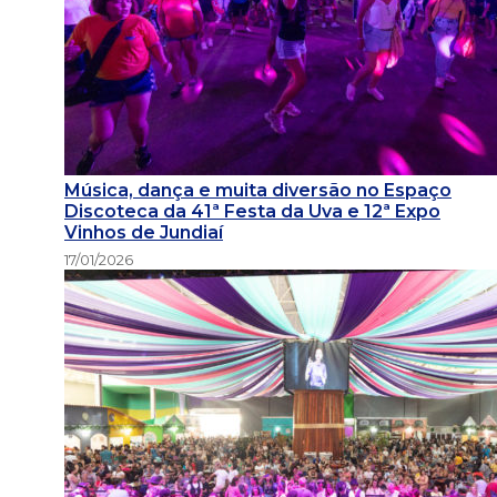
Música, dança e muita diversão no Espaço
Discoteca da 41ª Festa da Uva e 12ª Expo
Vinhos de Jundiaí
17/01/2026