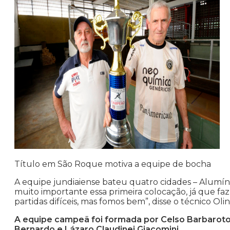
Título em São Roque motiva a equipe de bocha
A equipe jundiaiense bateu quatro cidades – Alumínio,
muito importante essa primeira colocação, já que f
partidas difíceis, mas fomos bem”, disse o técnico Olin
A equipe campeã foi formada por Celso Barbaroto,
Bernardo e Lázaro Claudinei Giacomini.