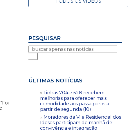
TODOS OS VÍDEOS
PESQUISAR
ÚLTIMAS NOTÍCIAS
Linhas 704 e 528 recebem
melhorias para oferecer mais
“Foi
comodidade aos passageiros a
ro
partir de segunda (10)
Moradores da Vila Residencial dos
Idosos participam de manhã de
convivência e integração