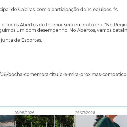
al de Caieiras, com a participação de 14 equipes. “A
e Jogos Abertos do Interior será em outubro. “No Region
nseguimos um bom desempenho. No Abertos, vamos batalh
junta de Esportes.
13/08/08/bocha-comemora-titulo-e-mira-proximas-competico
01/08/2026
29/07/2026