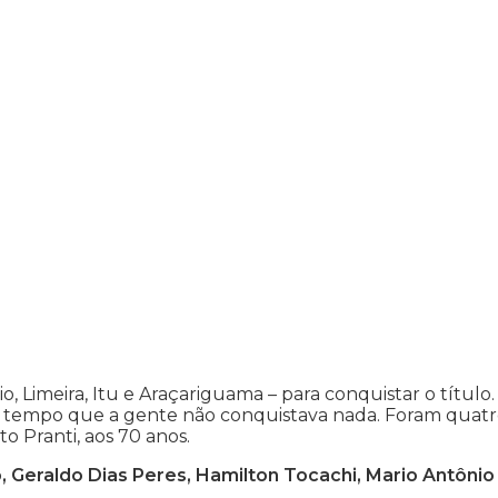
 Limeira, Itu e Araçariguama – para conquistar o título. 
az tempo que a gente não conquistava nada. Foram quat
to Pranti, aos 70 anos.
 Geraldo Dias Peres, Hamilton Tocachi, Mario Antônio