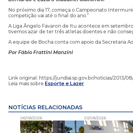
No próximo dia 17, começa o Campeonato Intermunicip
competição vai até o final do ano.”
A Liga Ângelo Favaron de Itu acontece em setembro 
tivemos azar de ter três atletas doentes e não co
A equipe de Bocha conta com apoio da Secretaria Ad
Por Fábio Frattini Manzini
Link original: https://jundiai.sp.gov.br/noticias/20
Leia mais sobre
Esporte e Lazer
NOTÍCIAS RELACIONADAS
06/08/2026
03/08/2026