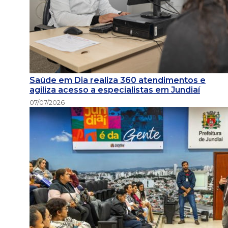
Saúde em Dia realiza 360 atendimentos e
agiliza acesso a especialistas em Jundiaí
07/07/2026