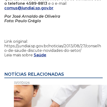
o telefone 4589-8813
e o e-mail
comus@jundiai.sp.gov.br
Por José Arnaldo de Oliveira
Foto: Paulo Grégio
Link original:
https://jundiai.sp.gov.br/noticias/2013/08/27/conselh
o-de-saude-discute-novidades-do-setor/
Leia mais sobre
Saúde
NOTÍCIAS RELACIONADAS
31/07/2026