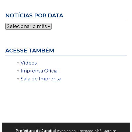
NOTÍCIAS POR DATA
Notícias
por
data
ACESSE TAMBÉM
Vídeos
Imprensa Oficial
Sala de Imprensa
Prefeitura de Jundiaí
Avenida da Liberdade, s/nº - Jardim