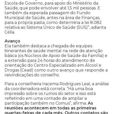
Escola de Governo, para apoio do Ministério da
Saúde, que pode envolver até 1,5 mil pessoas. E
também da esperada passagem do Fundo
Municipal de Saúde, antes na área de Finanças,
para a própria pasta, como determina a lei 8.082
relativa ao Sistema Único de Saúde (SUS)”, adianta
Célia.
Avanço
Ela também destaca a chegada de equipes
itinerantes de saúde mental na rede de atenção
básica (os Núcleos de Apoio de Saúde da Família) e
a extensão para 24 horas do atendimento de
orientação do Centro Especializado em Álcool e
Drogas (Cead) como outro avanço que responde a
reivindicações do conselho.
Para a conselheira Iracema Rodrigues Leal, a análise
da coordenadora está correta. “Há uma boa
impressão sobre os rumos do setor e isso está
refletindo em uma vontade de ampliar a
participação também no Comus”, afirma.
As
reuniões acontecem em todas as primeiras
quartas-feiras de cada mês. Outros contatos são