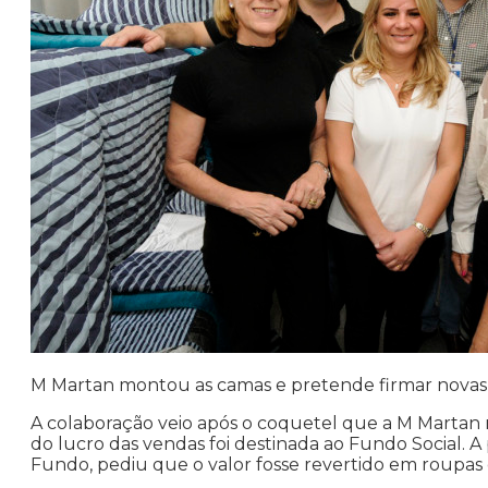
M Martan montou as camas e pretende firmar novas 
A colaboração veio após o coquetel que a M Martan re
do lucro das vendas foi destinada ao Fundo Social. 
Fundo, pediu que o valor fosse revertido em roupas d