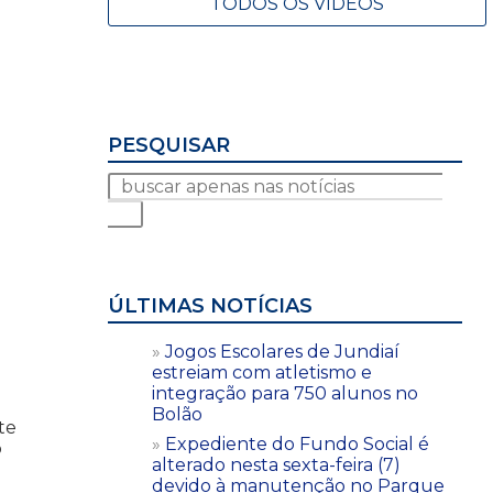
TODOS OS VÍDEOS
PESQUISAR
ÚLTIMAS NOTÍCIAS
Jogos Escolares de Jundiaí
estreiam com atletismo e
integração para 750 alunos no
Bolão
te
Expediente do Fundo Social é
o
alterado nesta sexta-feira (7)
devido à manutenção no Parque