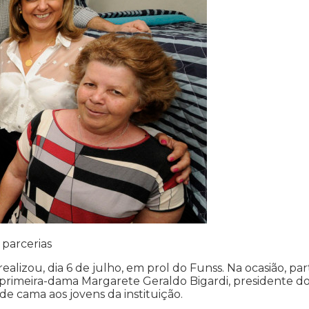
parcerias
alizou, dia 6 de julho, em prol do Funss. Na ocasião, par
A primeira-dama Margarete Geraldo Bigardi, presidente d
e cama aos jovens da instituição.