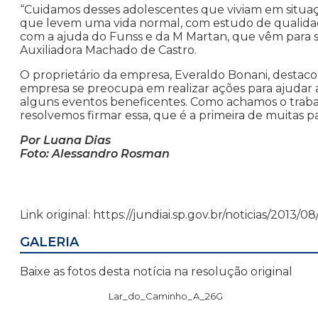
“Cuidamos desses adolescentes que viviam em situaçã
que levem uma vida normal, com estudo de qualidade
com a ajuda do Funss e da M Martan, que vêm para 
Auxiliadora Machado de Castro.
O proprietário da empresa, Everaldo Bonani, destaco
empresa se preocupa em realizar ações para ajudar a
alguns eventos beneficentes. Como achamos o traba
resolvemos firmar essa, que é a primeira de muitas pa
Por Luana Dias
Foto: Alessandro Rosman
Link original: https://jundiai.sp.gov.br/noticias/20
GALERIA
Baixe as fotos desta notícia na resolução original
Lar_do_Caminho_A_26G