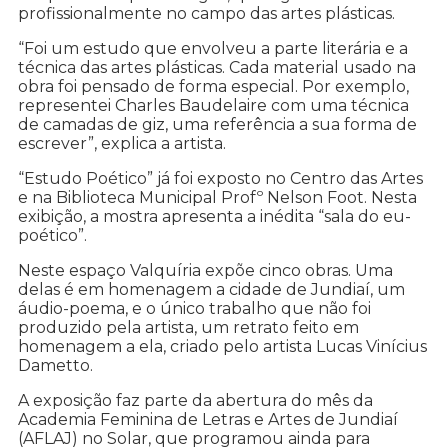
profissionalmente no campo das artes plásticas.
“Foi um estudo que envolveu a parte literária e a
técnica das artes plásticas. Cada material usado na
obra foi pensado de forma especial. Por exemplo,
representei Charles Baudelaire com uma técnica
de camadas de giz, uma referência a sua forma de
escrever”, explica a artista.
“Estudo Poético” já foi exposto no Centro das Artes
e na Biblioteca Municipal Profº Nelson Foot. Nesta
exibição, a mostra apresenta a inédita “sala do eu-
poético”.
Neste espaço Valquíria expõe cinco obras. Uma
delas é em homenagem a cidade de Jundiaí, um
áudio-poema, e o único trabalho que não foi
produzido pela artista, um retrato feito em
homenagem a ela, criado pelo artista Lucas Vinícius
Dametto.
A exposição faz parte da abertura do mês da
Academia Feminina de Letras e Artes de Jundiaí
(AFLAJ) no Solar, que programou ainda para