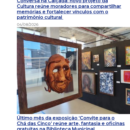
Conversa na Calçada: novo projeto da
Cultura reúne moradores para compartilhar
memórias e fortalecer vínculos com o
patrimônio cultural
04/08/2026
Último mês da exposição ‘Convite para o
Chá das Cinco’ reúne arte, fantasia e oficinas
gratuitas na Biblioteca Municipal