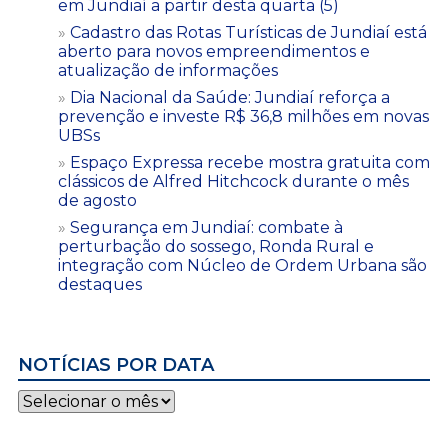
em Jundiaí a partir desta quarta (5)
Cadastro das Rotas Turísticas de Jundiaí está
aberto para novos empreendimentos e
atualização de informações
Dia Nacional da Saúde: Jundiaí reforça a
prevenção e investe R$ 36,8 milhões em novas
UBSs
Espaço Expressa recebe mostra gratuita com
clássicos de Alfred Hitchcock durante o mês
de agosto
Segurança em Jundiaí: combate à
perturbação do sossego, Ronda Rural e
integração com Núcleo de Ordem Urbana são
destaques
NOTÍCIAS POR DATA
Notícias
por
data