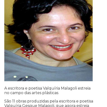
A escritora e poetisa Valquíria Malagoli estreia
no campo das artes plásticas
São 11 obras produzidas pela escritora e poetisa
Valquíria Gesque Malagoli, que agora estreia