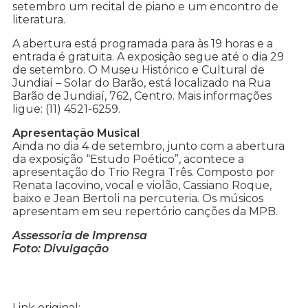
setembro um recital de piano e um encontro de
literatura.
A abertura está programada para às 19 horas e a
entrada é gratuita. A exposição segue até o dia 29
de setembro. O Museu Histórico e Cultural de
Jundiaí – Solar do Barão, está localizado na Rua
Barão de Jundiaí, 762, Centro. Mais informações
ligue: (11) 4521-6259.
Apresentação Musical
Ainda no dia 4 de setembro, junto com a abertura
da exposição “Estudo Poético”, acontece a
apresentação do Trio Regra Três. Composto por
Renata Iacovino, vocal e violão, Cassiano Roque,
baixo e Jean Bertoli na percuteria. Os músicos
apresentam em seu repertório canções da MPB.
Assessoria de Imprensa
Foto: Divulgação
Link original: