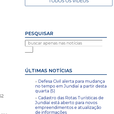
TODOS OS VÍDEOS
PESQUISAR
ÚLTIMAS NOTÍCIAS
Defesa Civil alerta para mudança
no tempo em Jundiaí a partir desta
quarta (5)
62
Cadastro das Rotas Turísticas de
Jundiaí está aberto para novos
empreendimentos e atualização
de informações