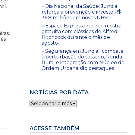
 ser
Dia Nacional da Saúde: Jundiaí
al.
reforça a prevenção e investe R$
36,8 milhões em novas UBSs
Espaço Expressa recebe mostra
gratuita com clássicos de Alfred
iras,
Hitchcock durante o mês de
 às
agosto
Segurança em Jundiaí: combate
à perturbação do sossego, Ronda
Rural e integração com Núcleo de
Ordem Urbana são destaques
NOTÍCIAS POR DATA
Notícias
por
data
ACESSE TAMBÉM