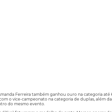
. Amanda Ferreira também ganhou ouro na categoria até 
, com o vice-campeonato na categoria de duplas, além da
ntro do mesmo evento.