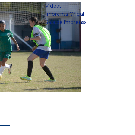
Vídeos
Imprensa Oficial
Sala de Imprensa