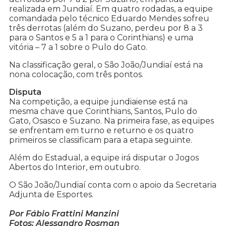
realizada em Jundiaí. Em quatro rodadas, a equipe
comandada pelo técnico Eduardo Mendes sofreu
três derrotas (além do Suzano, perdeu por 8 a 3
para o Santos e 5 a 1 para o Corinthians) e uma
vitória – 7 a 1 sobre o Pulo do Gato.
Na classificação geral, o São João/Jundiaí está na
nona colocação, com três pontos.
Disputa
Na competição, a equipe jundiaiense está na
mesma chave que Corinthians, Santos, Pulo do
Gato, Osasco e Suzano. Na primeira fase, as equipes
se enfrentam em turno e returno e os quatro
primeiros se classificam para a etapa seguinte.
Além do Estadual, a equipe irá disputar o Jogos
Abertos do Interior, em outubro.
O São João/Jundiaí conta com o apoio da Secretaria
Adjunta de Esportes.
Por Fábio Frattini Manzini
Fotos: Alessandro Rosman