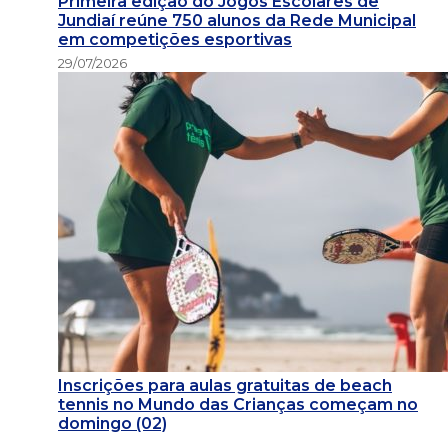
Primeira edição do Jogos Escolares de
Jundiaí reúne 750 alunos da Rede Municipal
em competições esportivas
29/07/2026
Inscrições para aulas gratuitas de beach
tennis no Mundo das Crianças começam no
domingo (02)