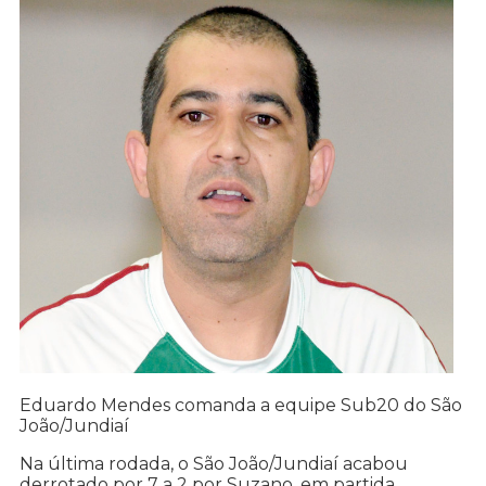
Eduardo Mendes comanda a equipe Sub20 do São
João/Jundiaí
Na última rodada, o São João/Jundiaí acabou
derrotado por 7 a 2 por Suzano, em partida